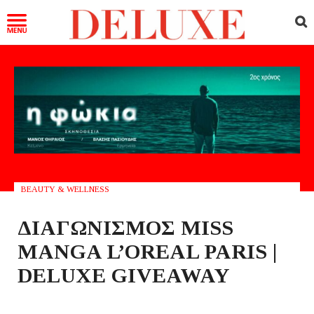
BEAUTY & WELLNESS
ΔΙΑΓΩΝΙΣΜΟΣ MISS
MANGA L’OREAL PARIS |
DELUXE GIVEAWAY