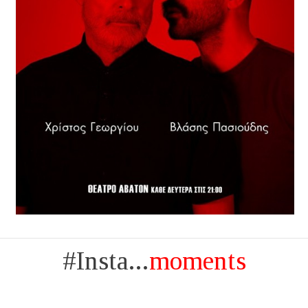
#Insta...
moments