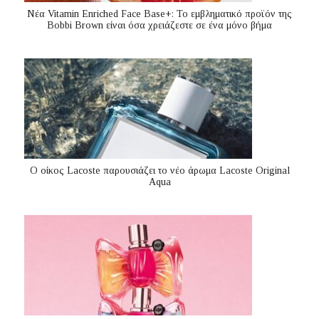
Nέα Vitamin Enriched Face Base+: Το εμβληματικό προϊόν της
Bobbi Brown είναι όσα χρειάζεστε σε ένα μόνο βήμα
Ο οίκος Lacoste παρουσιάζει το νέο άρωμα Lacoste Original
Aqua