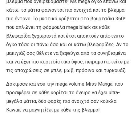
βλέμμα που ονειρευόμαστε! Με mega όγκο επάνω και
κάτω, τα μάτια φαίνονται πιο ανοιχτά και το βλέμμα
πιο έντονο. Το μυστικό κρύβεται στο βουρτσάκι 360⁰
που απλώνει τη φόρμουλα mega black σε κάθε
βλεφαρίδα ξεχωριστά και έτσι αποκτούν απίστευτο
όγκο τόσο οι πάνω όσο και οι κάτω βλεφαρίδες. Αν το
μακιγιάζ σας θέλετε να ξεφεύγει από τα συνηθισμένα
και να έχει πιο κοριτσίστικο ύφος, πειραματιστείτε με
τις αποχρώσεις σε μπλε, μωβ, πράσινο και τυρκουάζ.
Δοκίμασε και εσύ την mega volume Miss Manga, που
προσφέρει σε κάθε κορίτσι το όνειρο να έχει ultra-
μεγάλα μάτια, δύο φορές πιο ανοιχτά σαν κούκλα
Kawaii, να μαγνητίζει με κάθε της βλέμμα!