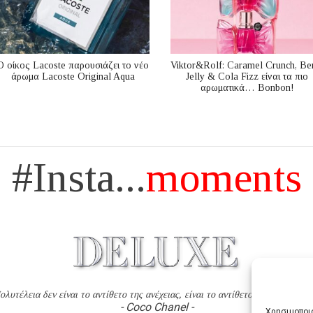
Ο οίκος Lacoste παρουσιάζει το νέο
Viktor&Rolf: Caramel Crunch, Be
άρωμα Lacoste Original Aqua
Jelly & Cola Fizz είναι τα πιο
αρωματικά… Bonbon!
#Insta...
moments
ολυτέλεια δεν είναι το αντίθετο της ανέχειας, είναι το αντίθετο της χυδαιότητ
- Coco Chanel -
Χρησιμοποιο