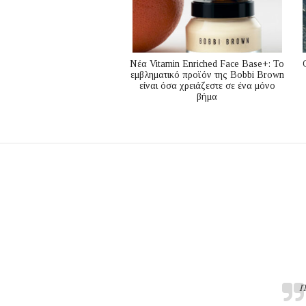
Nέα Vitamin Enriched Face Base+: Το
εμβληματικό προϊόν της Bobbi Brown
είναι όσα χρειάζεστε σε ένα μόνο
βήμα
Π