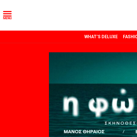
WHAT’S DELUXE
FASHI