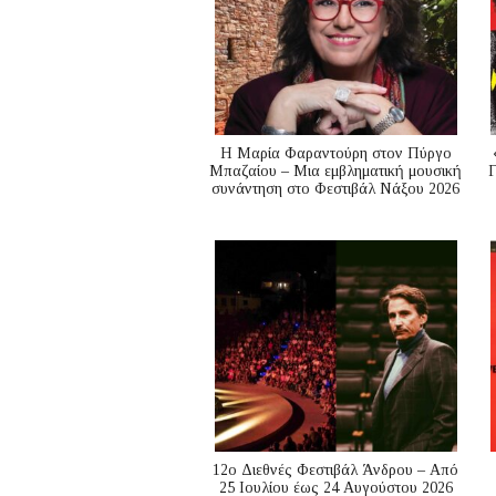
Η Μαρία Φαραντούρη στον Πύργο
Μπαζαίου – Μια εμβληματική μουσική
Γ
συνάντηση στο Φεστιβάλ Νάξου 2026
12ο Διεθνές Φεστιβάλ Άνδρου – Από
25 Ιουλίου έως 24 Αυγούστου 2026