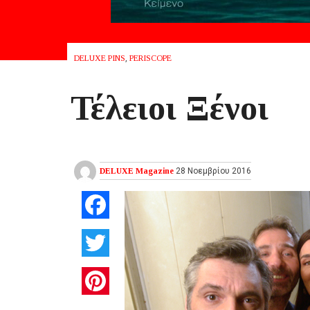
DELUXE PINS
,
PERISCOPE
Τέλειοι Ξένοι
DELUXE Magazine
28 Νοεμβρίου 2016
Facebook
Twitter
Pinterest