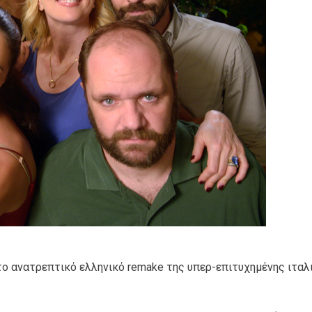
ο ανατρεπτικό ελληνικό remake της υπερ-επιτυχημένης ιταλ