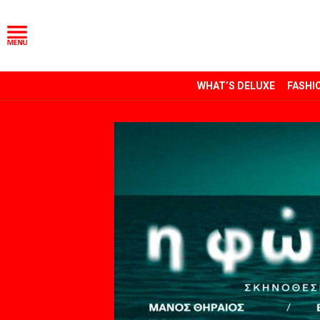
WHAT’S DELUXE
FASHI