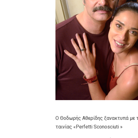
Ο Θοδωρής Αθερίδης ξανακτυπά με τ
ταινίας «Perfetti Sconosciuti »