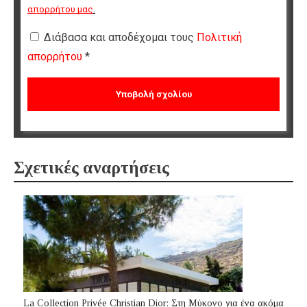
απορρήτου μας
.
Διάβασα και αποδέχομαι τους
Πολιτική
απορρήτου
*
Σχετικές αναρτήσεις
La Collection Privée Christian Dior: Στη Μύκονο για ένα ακόμα