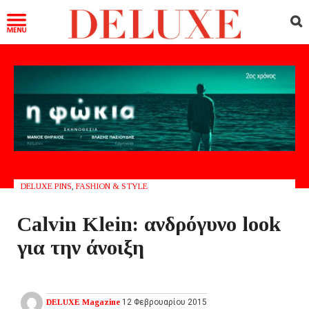
DELUXE PINS
,
FASHION & STYLE
Calvin Klein: ανδρόγυνο look
για την άνοιξη
DELUXE Magazine
12 Φεβρουαρίου 2015