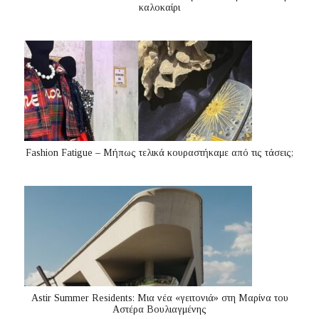
καλοκαίρι
Fashion Fatigue – Μήπως τελικά κουραστήκαμε από τις τάσεις;
Astir Summer Residents: Μια νέα «γειτονιά» στη Μαρίνα του
Αστέρα Βουλιαγμένης