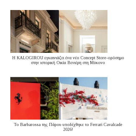
Η KALOGIROU εγκαινιάζει ένα νέο Concept Store-ορόσημο
στην ιστορική Οικία Βενιέρη στη Μύκονο
Το Barbarossa της Πάρου υποδέχθηκε το Ferrari Cavalcade
2026!