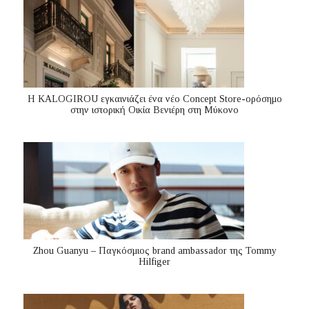
Η KALOGIROU εγκαινιάζει ένα νέο Concept Store-ορόσημο
στην ιστορική Οικία Βενιέρη στη Μύκονο
Zhou Guanyu – Παγκόσμιος brand ambassador της Tommy
Hilfiger