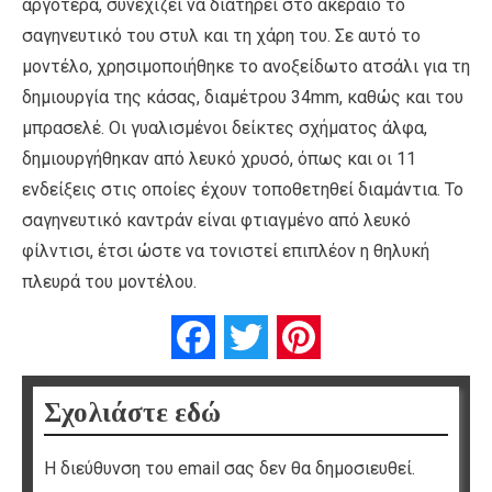
αργότερα, συνεχίζει να διατηρεί στο ακέραιο το
σαγηνευτικό του στυλ και τη χάρη του. Σε αυτό το
μοντέλο, χρησιμοποιήθηκε το ανοξείδωτο ατσάλι για τη
δημιουργία της κάσας, διαμέτρου 34mm, καθώς και του
μπρασελέ. Οι γυαλισμένοι δείκτες σχήματος άλφα,
δημιουργήθηκαν από λευκό χρυσό, όπως και οι 11
ενδείξεις στις οποίες έχουν τοποθετηθεί διαμάντια. Το
σαγηνευτικό καντράν είναι φτιαγμένο από λευκό
φίλντισι, έτσι ώστε να τονιστεί επιπλέον η θηλυκή
πλευρά του μοντέλου.
Facebook
Twitter
Pinterest
Σχολιάστε εδώ
Η διεύθυνση του email σας δεν θα δημοσιευθεί.