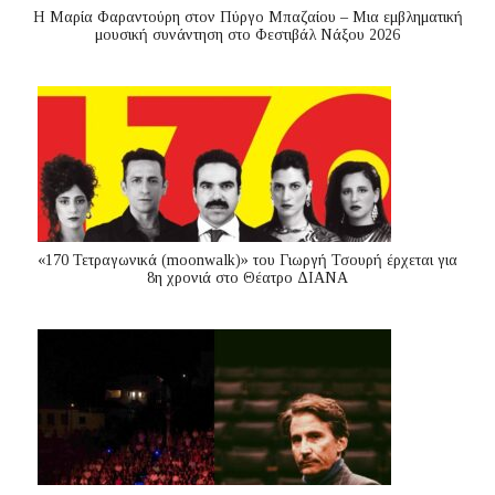
Η Μαρία Φαραντούρη στον Πύργο Μπαζαίου – Μια εμβληματική
μουσική συνάντηση στο Φεστιβάλ Νάξου 2026
«170 Τετραγωνικά (moonwalk)» του Γιωργή Τσουρή έρχεται για
8η χρονιά στο Θέατρο ΔΙΑΝΑ