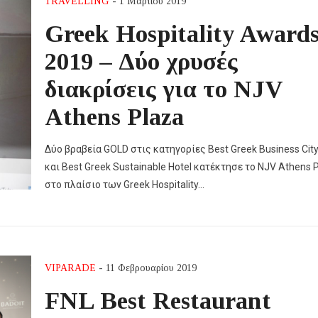
TRAVELLING
- 1 Μαρτίου 2019
Greek Hospitality Award
2019 – Δύο χρυσές
διακρίσεις για το NJV
Athens Plaza
Δύο βραβεία GOLD στις κατηγορίες Best Greek Business City
και Best Greek Sustainable Hotel κατέκτησε το NJV Athens 
στο πλαίσιο των Greek Hospitality…
VIPARADE
- 11 Φεβρουαρίου 2019
FNL Best Restaurant