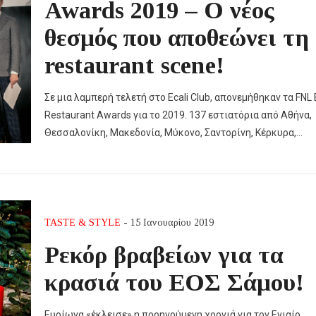
Awards 2019 – Ο νέος
θεσμός που αποθεώνει τη
restaurant scene!
Σε μια λαμπερή τελετή στο Ecali Club, απονεμήθηκαν τα FNL 
Restaurant Awards για το 2019. 137 εστιατόρια από Αθήνα,
Θεσσαλονίκη, Μακεδονία, Μύκονο, Σαντορίνη, Κέρκυρα,…
TASTE & STYLE
- 15 Ιανουαρίου 2019
Ρεκόρ βραβείων για τα
κρασιά του ΕΟΣ Σάμου!
Ευοίωνα «έκλεισε» η προηγούμενη χρονιά για τον Ενιαίο