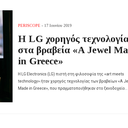
PERISCOPE
- 17 Ιουνίου 2019
Η LG χορηγός τεχνολογί
στα βραβεία «A Jewel M
in Greece»
Η LG Electronics (LG) πιστή στη φιλοσοφία της «art meets
technology» ήταν χορηγός τεχνολογίας των βραβείων «A J
Made in Greece», που πραγματοποιήθηκαν στο ξενοδοχείο…