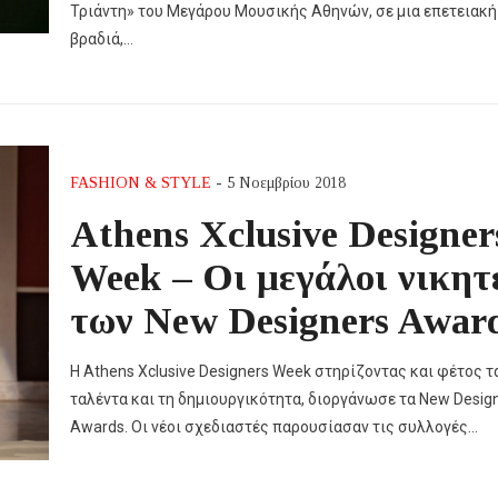
Τριάντη» του Μεγάρου Μουσικής Αθηνών, σε μια επετειακή
βραδιά,…
FASHION & STYLE
- 5 Νοεμβρίου 2018
Athens Xclusive Designer
Week – Οι μεγάλοι νικητ
των New Designers Awar
Η Athens Xclusive Designers Week στηρίζοντας και φέτος τ
ταλέντα και τη δημιουργικότητα, διοργάνωσε τα New Desig
Awards. Οι νέοι σχεδιαστές παρουσίασαν τις συλλογές…