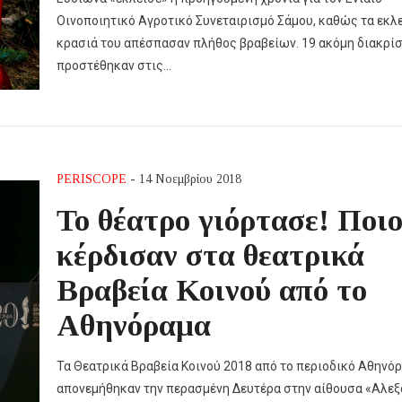
Οινοποιητικό Αγροτικό Συνεταιρισμό Σάμου, καθώς τα εκλ
κρασιά του απέσπασαν πλήθος βραβείων. 19 ακόμη διακρίσ
προστέθηκαν στις…
PERISCOPE
- 14 Νοεμβρίου 2018
Το θέατρο γιόρτασε! Ποιο
κέρδισαν στα θεατρικά
Βραβεία Κοινού από το
Αθηνόραμα
Τα Θεατρικά Βραβεία Κοινού 2018 από το περιοδικό Αθηνό
απονεμήθηκαν την περασμένη Δευτέρα στην αίθουσα «Αλε