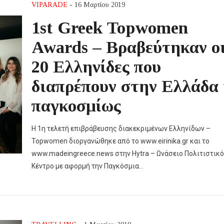
VIPARADE
- 16 Μαρτίου 2019
1st Greek Topwomen
Awards – Βραβεύτηκαν ο
20 Ελληνίδες που
διαπρέπουν στην Ελλάδα
παγκοσμίως
Η 1η τελετή επιβράβευσης διακεκριμένων Ελληνίδων –
Topwomen διοργανώθηκε από το www.eirinika.gr και το
www.madeingreece.news στην Hytra – Ωνάσειο Πολιτιστικό
Κέντρο με αφορμή την Παγκόσμια…