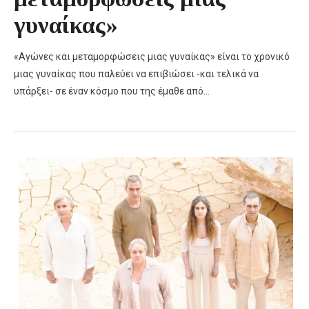
γυναίκας»
«Αγώνες και μεταμορφώσεις μιας γυναίκας» είναι το χρονικό
μιας γυναίκας που παλεύει να επιβιώσει -και τελικά να
υπάρξει- σε έναν κόσμο που της έμαθε από…