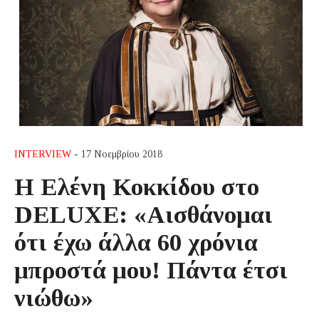
INTERVIEW
- 17 Νοεμβρίου 2018
Η Ελένη Κοκκίδου στο
DELUXE: «Αισθάνομαι
ότι έχω άλλα 60 χρόνια
μπροστά μου! Πάντα έτσι
νιώθω»