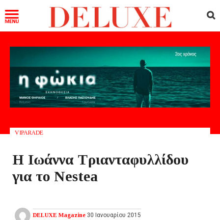
VIPARADE
Η Ιωάννα Τριανταφυλλίδου
για το Nestea
DELUXE Magazine
30 Ιανουαρίου 2015