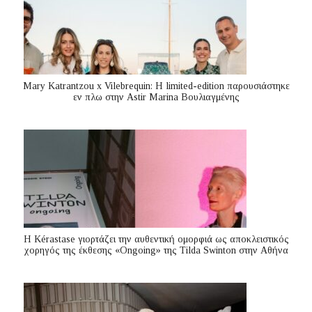
Mary Katrantzou x Vilebrequin: Η limited-edition παρουσιάστηκε
εν πλω στην Astir Marina Βουλιαγμένης
Η Kérastase γιορτάζει την αυθεντική ομορφιά ως αποκλειστικός
χορηγός της έκθεσης «Ongoing» της Tilda Swinton στην Αθήνα