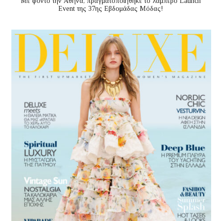
Με φόντο την Αθήνα, πραγματοποιήθηκε το λαμπερό Launch
Event της 37ης Εβδομάδας Μόδας!