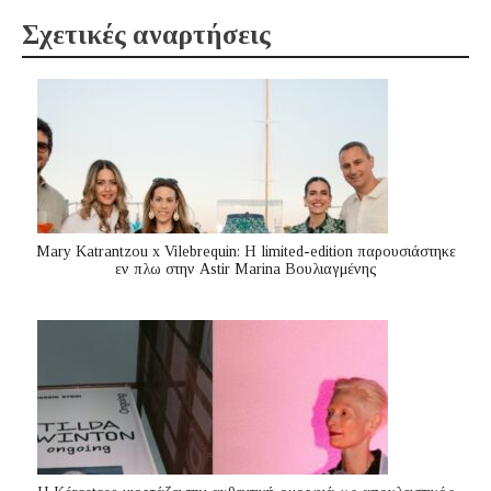
Σχετικές αναρτήσεις
Mary Katrantzou x Vilebrequin: Η limited-edition παρουσιάστηκε
εν πλω στην Astir Marina Βουλιαγμένης