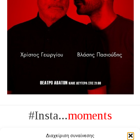
#Insta...
moments
Διαχείριση συναίνεσης