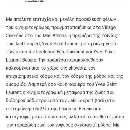
Με απόλυτη επιτυχία και μεγάλη προσέλευση φίλων
του κινηματογράφου, πραγματοποιήθηκε στα Village
Cinemas στο The Mall Athens, η πρεμιέρα της ταινίας
του Jalil Lespert, Yves Saint Laurent με τη συνεργασία
των εταιριών Feelgood Entertainment και Yves Saint
Laurent Beaute. Την πρεμιέρα παρακολούθησαν
καλεσμένοι από το χώρο της showbiz, τον
επιχειρηματικό κόσμο και τον κόσμο της μόδας και της
ομορφιάς. Λαμπερή όσο και η καριέρα του Yves Saint
Laurent, η κινηματογραφική μεταφορά της ζωής του
διάσημου μόδιστρου από τον Jalil Lespert βασίζεται
στο ομώνυμο βιβλίο της Laurence Benaim και
καταγράφει με εντυπωσιακό, αλλά και ευαίσθητο τρόπο
την ταραχώδη ζωή του ευφυούς σχεδιαστή μόδας. Με