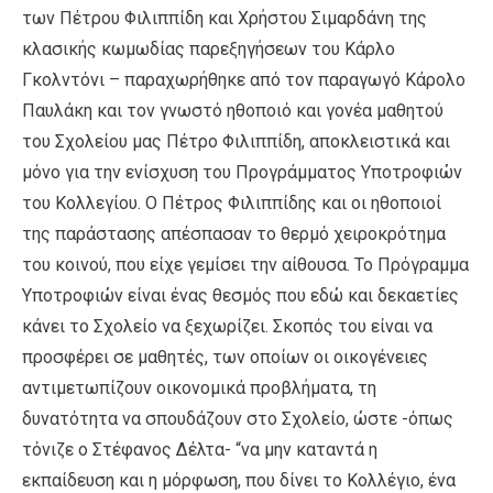
των Πέτρου Φιλιππίδη και Χρήστου Σιμαρδάνη της
κλασικής κωμωδίας παρεξηγήσεων του Κάρλο
Γκολντόνι – παραχωρήθηκε από τον παραγωγό Κάρολο
Παυλάκη και τον γνωστό ηθοποιό και γονέα μαθητού
του Σχολείου μας Πέτρο Φιλιππίδη, αποκλειστικά και
μόνο για την ενίσχυση του Προγράμματος Υποτροφιών
του Κολλεγίου. O Πέτρος Φιλιππίδης και οι ηθοποιοί
της παράστασης απέσπασαν το θερμό χειροκρότημα
του κοινού, που είχε γεμίσει την αίθουσα. Το Πρόγραμμα
Υποτροφιών είναι ένας θεσμός που εδώ και δεκαετίες
κάνει το Σχολείο να ξεχωρίζει. Σκοπός του είναι να
προσφέρει σε μαθητές, των οποίων οι οικογένειες
αντιμετωπίζουν οικονομικά προβλήματα, τη
δυνατότητα να σπουδάζουν στο Σχολείο, ώστε -όπως
τόνιζε ο Στέφανος Δέλτα- “να μην καταντά η
εκπαίδευση και η μόρφωση, που δίνει το Κολλέγιο, ένα