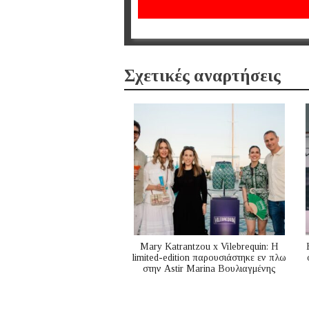
Σχετικές αναρτήσεις
Mary Katrantzou x Vilebrequin: Η
limited-edition παρουσιάστηκε εν πλω
στην Astir Marina Βουλιαγμένης