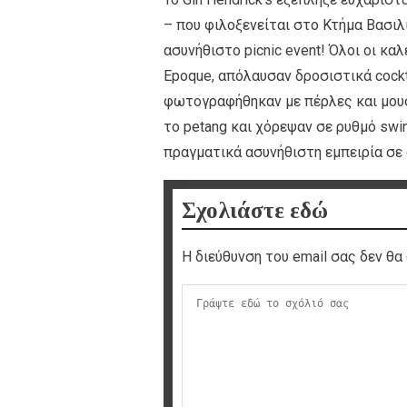
– που φιλοξενείται στο Κτήμα Βασιλ
ασυνήθιστο picnic event! Όλοι οι κα
Epoque, απόλαυσαν δροσιστικά cockt
φωτογραφήθηκαν με πέρλες και μουστ
το petang και χόρεψαν σε ρυθμό swin
πραγματικά ασυνήθιστη εμπειρία σε
Σχολιάστε εδώ
Η διεύθυνση του email σας δεν θα 