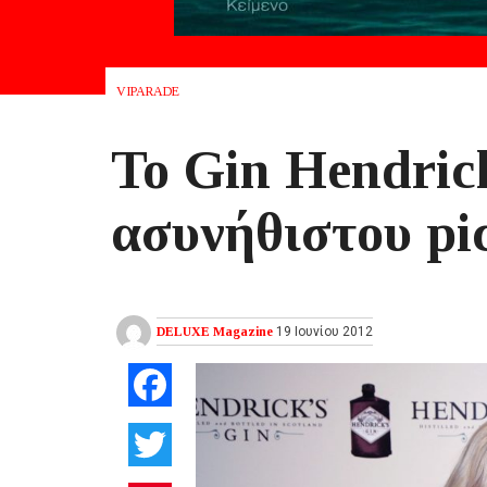
VIPARADE
To Gin Hendric
ασυνήθιστου pic
DELUXE Magazine
19 Ιουνίου 2012
Facebook
Twitter