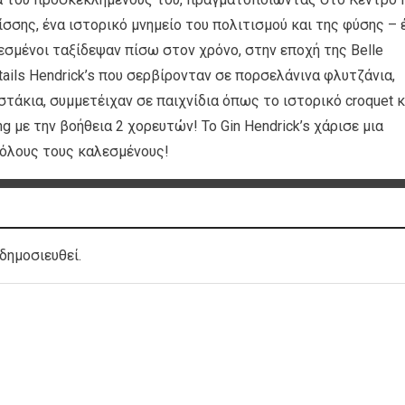
ίσσης, ένα ιστορικό μνημείο του πολιτισμού και της φύσης – 
λεσμένοι ταξίδεψαν πίσω στον χρόνο, στην εποχή της Belle
ails Hendrick’s που σερβίρονταν σε πορσελάνινα φλυτζάνια,
άκια, συμμετέιχαν σε παιχνίδια όπως το ιστορικό croquet κ
g με την βοήθεια 2 χορευτών! Το Gin Hendrick’s χάρισε μια
 όλους τους καλεσμένους!
δημοσιευθεί.