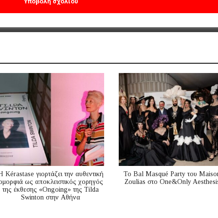
Η Kérastase γιορτάζει την αυθεντική
Το Bal Masqué Party του Maiso
ομορφιά ως αποκλειστικός χορηγός
Zoulias στο One&Only Aesthesi
της έκθεσης «Ongoing» της Tilda
Swinton στην Αθήνα