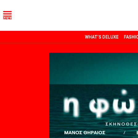
WHAT’S DELUXE
FASHI