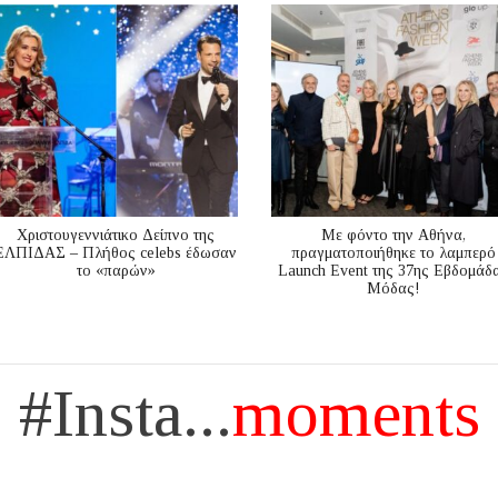
Χριστουγεννιάτικο Δείπνο της
Με φόντο την Αθήνα,
ΕΛΠΙΔΑΣ – Πλήθος celebs έδωσαν
πραγματοποιήθηκε το λαμπερό
το «παρών»
Launch Event της 37ης Εβδομάδ
Μόδας!
#Insta...
moments