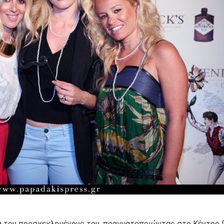
στα του προσκεκλημένους του, πραγματοποιώντας στο Κέντρο 