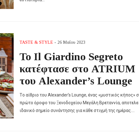
TASTE & STYLE
- 26 Μαΐου 2023
Το Il Giardino Segreto
κατέφτασε στο ATRIUM
του Alexander’s Lounge
Tο αίθριο του Alexander’s Lounge, ένας «μυστικός κήπος» 
πρώτο όροφο του Ξενοδοχείου Μεγάλη Βρεταννία, αποτελεί
ιδανικό σημείο συνάντησης για κάθε στιγμή της ημέρας….