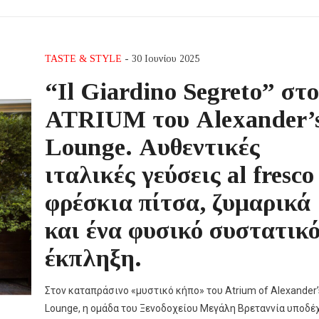
TASTE & STYLE
- 30 Ιουνίου 2025
“Il Giardino Segreto” στο
ATRIUM του Alexander’
Lounge. Αυθεντικές
ιταλικές γεύσεις al fresco
φρέσκια πίτσα, ζυμαρικά
και ένα φυσικό συστατικό
έκπληξη.
Στον καταπράσινο «μυστικό κήπο» του Atrium of Alexander’
Lounge, η ομάδα του Ξενοδοχείου Μεγάλη Βρεταννία υποδέ