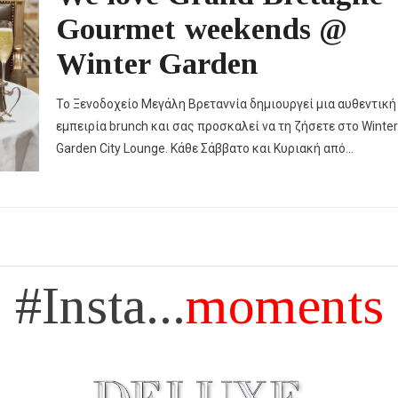
Gourmet weekends @
Winter Garden
Το Ξενοδοχείο Μεγάλη Βρεταννία δημιουργεί μια αυθεντική
εμπειρία brunch και σας προσκαλεί να τη ζήσετε στο Winter
Garden City Lounge. Κάθε Σάββατο και Κυριακή από…
#Insta...
moments