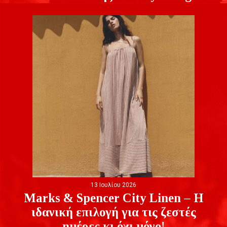
13 Ιουλίου 2026
Marks & Spencer City Linen – Η
ιδανική επιλογή για τις ζεστές
ημέρες κι όχι μόνο!