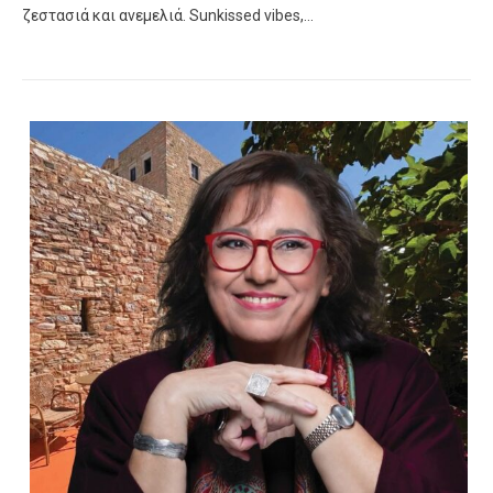
ζεστασιά και ανεμελιά. Sunkissed vibes,…