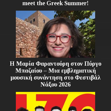
meet the Greek Summer!
Η Μαρία Φαραντούρη στον Πύργο
Μπαζαίου – Μια εμβληματική
μουσική συνάντηση στο Φεστιβάλ
Νάξου 2026