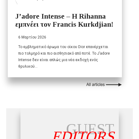
J’adore Intense – Η Rihanna
εμπνέει τον Francis Kurkdjian!
6 Μαρτίου 2026
Το εμβληματικό άρωμα του οίκου Dior επανέρχεται
πιο τολμηρό και πιο αισθησιακό από ποτέ. Το J’adore
Intense δεν είναι απλώς μια νέα εκδοχή ενός
θρυλικού…
GUEST
EDITORS