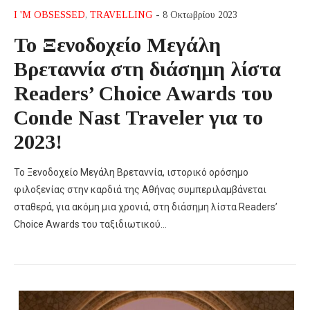
I 'M OBSESSED
,
TRAVELLING
- 8 Οκτωβρίου 2023
Το Ξενοδοχείο Μεγάλη
Βρεταννία στη διάσημη λίστα
Readers’ Choice Awards του
Conde Nast Traveler για το
2023!
Το Ξενοδοχείο Μεγάλη Βρεταννία, ιστορικό ορόσημο
φιλοξενίας στην καρδιά της Αθήνας συμπεριλαμβάνεται
σταθερά, για ακόμη μια χρονιά, στη διάσημη λίστα Readers’
Choice Awards του ταξιδιωτικού…