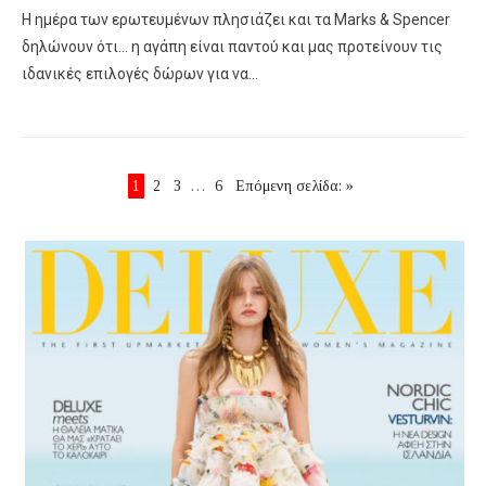
Η ημέρα των ερωτευμένων πλησιάζει και τα Marks & Spencer
δηλώνουν ότι… η αγάπη είναι παντού και μας προτείνουν τις
ιδανικές επιλογές δώρων για να…
1
2
3
…
6
Επόμενη σελίδα: »