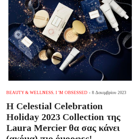
BEAUTY & WELLNESS
,
I 'M OBSESSED
- 8 Δεκεμβρίου 2023
Η Celestial Celebration
Holiday 2023 Collection της
Laura Mercier θα σας κάνει
(ακόμα) πιο όμορφες!