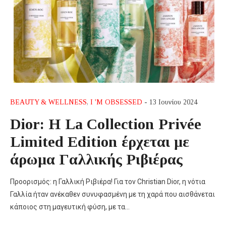
BEAUTY & WELLNESS
,
I 'M OBSESSED
- 13 Ιουνίου 2024
Dior: H La Collection Privée
Limited Edition έρχεται με
άρωμα Γαλλικής Ριβιέρας
Προορισμός: η Γαλλική Ριβιέρα! Για τον Christian Dior, η νότια
Γαλλία ήταν ανέκαθεν συνυφασμένη με τη χαρά που αισθάνεται
κάποιος στη μαγευτική φύση, με τα…