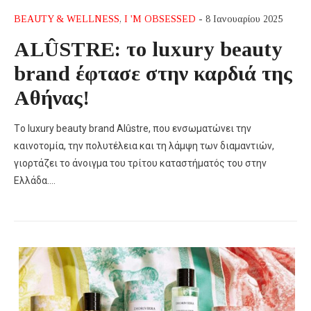
BEAUTY & WELLNESS
,
I 'M OBSESSED
- 8 Ιανουαρίου 2025
ALÛSTRE: το luxury beauty
brand έφτασε στην καρδιά της
Αθήνας!
Tο luxury beauty brand Alûstre, που ενσωματώνει την
καινοτομία, την πολυτέλεια και τη λάμψη των διαμαντιών,
γιορτάζει το άνοιγμα του τρίτου καταστήματός του στην
Ελλάδα….