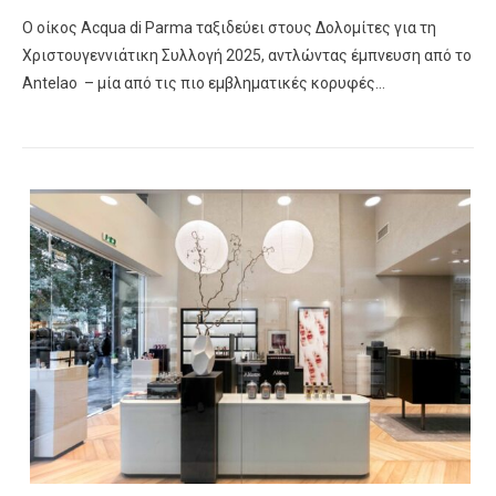
Ο οίκος Acqua di Parma ταξιδεύει στους Δολομίτες για τη
Χριστουγεννιάτικη Συλλογή 2025, αντλώντας έμπνευση από το
Antelao – μία από τις πιο εμβληματικές κορυφές…