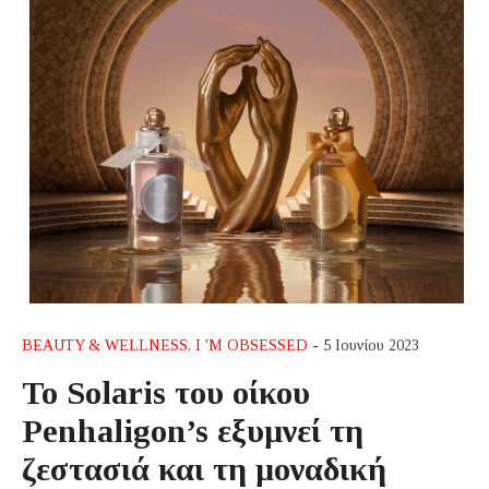
BEAUTY & WELLNESS
,
I 'M OBSESSED
- 5 Ιουνίου 2023
Το Solaris του οίκου
Penhaligon’s εξυμνεί τη
ζεστασιά και τη μοναδική