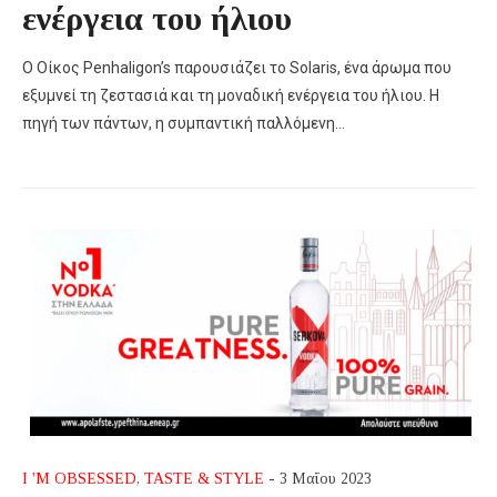
ενέργεια του ήλιου
Ο Οίκος Penhaligon’s παρουσιάζει το Solaris, ένα άρωμα που
εξυμνεί τη ζεστασιά και τη μοναδική ενέργεια του ήλιου. Η
πηγή των πάντων, η συμπαντική παλλόμενη…
I 'M OBSESSED
,
TASTE & STYLE
- 3 Μαΐου 2023