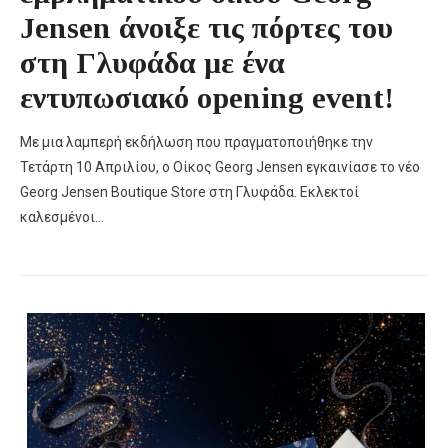
Jensen άνοιξε τις πόρτες του
στη Γλυφάδα με ένα
εντυπωσιακό opening event!
Με μια λαμπερή εκδήλωση που πραγματοποιήθηκε την
Τετάρτη 10 Απριλίου, ο Οίκος Georg Jensen εγκαινίασε το νέο
Georg Jensen Boutique Store στη Γλυφάδα. Εκλεκτοί
καλεσμένοι…