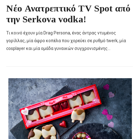
Nέο Ανατρεπτικό ΤV Spot από
την Serkova vodka!
Τι κοινό έχουν μία Drag Persona, ένας άντρας ντυμένος
γορίλλας, μία άφρο κοπέλα που χορεύει σε ρυθμό twerk, μία
cosplayer και μία ομάδα γυναικών συγχρονισμένης…