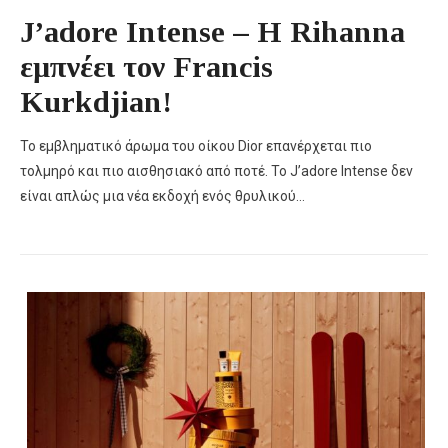
J’adore Intense – Η Rihanna
εμπνέει τον Francis
Kurkdjian!
Το εμβληματικό άρωμα του οίκου Dior επανέρχεται πιο
τολμηρό και πιο αισθησιακό από ποτέ. Το J’adore Intense δεν
είναι απλώς μια νέα εκδοχή ενός θρυλικού…