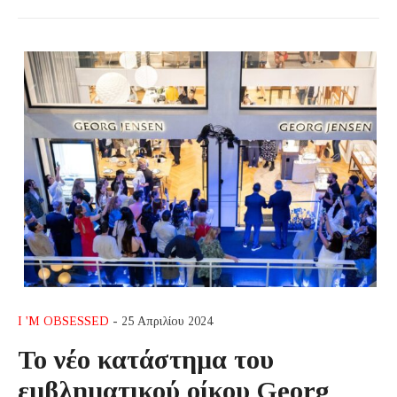
I 'M OBSESSED
- 25 Απριλίου 2024
Το νέο κατάστημα του
εμβληματικού οίκου Georg