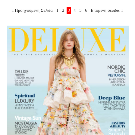
« Προηγούμενη Σελίδα
1
2
3
4
5
6
Επόμενη σελίδα: »