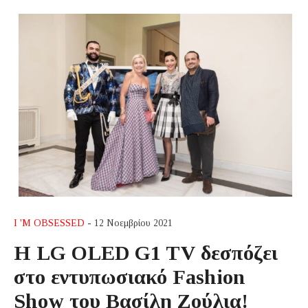
I 'M OBSESSED
- 12 Νοεμβρίου 2021
Η LG OLED G1 TV δεσπόζει
στο εντυπωσιακό Fashion
Show του Bασίλη Ζούλια!