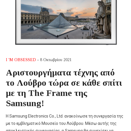
I 'M OBSESSED
- 8 Οκτωβρίου 2021
Αριστουργήματα τέχνης από
το Λούβρο τώρα σε κάθε σπίτι
με τη The Frame της
Samsung!
Η Samsung Electronics Co., Ltd. ανακοίνωσε τη συνεργασία της
με το εμβληματικό Μουσείο του Λούβρου. Μέσω αυτής της
αποκλειστικής συνεργασίας, η Samsung θα συνεχίσει να…