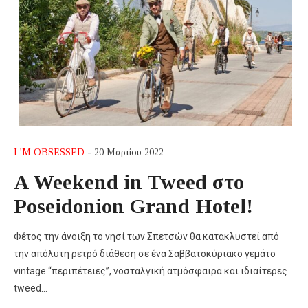
I 'M OBSESSED
- 20 Μαρτίου 2022
A Weekend in Tweed στο
Poseidonion Grand Hotel!
Φέτος την άνοιξη το νησί των Σπετσών θα κατακλυστεί από
την απόλυτη ρετρό διάθεση σε ένα Σαββατοκύριακο γεμάτο
vintage “περιπέτειες”, νοσταλγική ατμόσφαιρα και ιδιαίτερες
tweed…