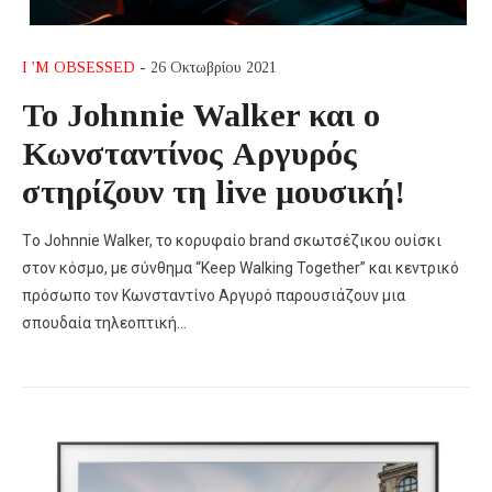
I 'M OBSESSED
- 26 Οκτωβρίου 2021
To Johnnie Walker και ο
Κωνσταντίνος Αργυρός
στηρίζουν τη live μουσική!
Tο Johnnie Walker, το κορυφαίο brand σκωτσέζικου ουίσκι
στον κόσμο, με σύνθημα “Keep Walking Together” και κεντρικό
πρόσωπο τον Κωνσταντίνο Αργυρό παρουσιάζουν μια
σπουδαία τηλεοπτική…