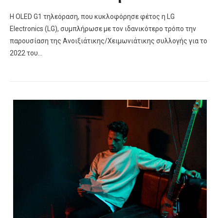
Η OLED G1 τηλεόραση, που κυκλοφόρησε φέτος η LG
Electronics (LG), συμπλήρωσε με τον ιδανικότερο τρόπο την
παρουσίαση της Ανοιξιάτικης/Χειμωνιάτικης συλλογής για το
2022 του…