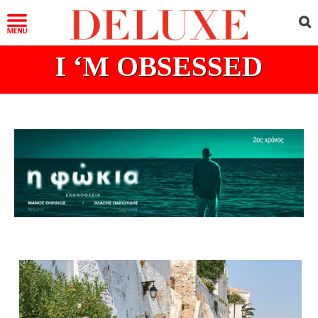
I ‘M OBSESSED