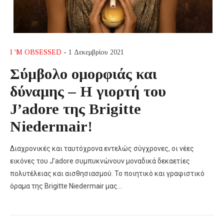
I 'M OBSESSED
- 1 Δεκεμβρίου 2021
Σύμβολο ομορφιάς και
δύναμης – Η γιορτή του
J’adore της Brigitte
Niedermair!
Διαχρονικές και ταυτόχρονα εντελώς σύγχρονες, οι νέες
εικόνες του J’adore συμπυκνώνουν μοναδικά δεκαετίες
πολυτέλειας και αισθησιασμού. Το ποιητικό και γραφιστικό
όραμα της Brigitte Niedermair μας…