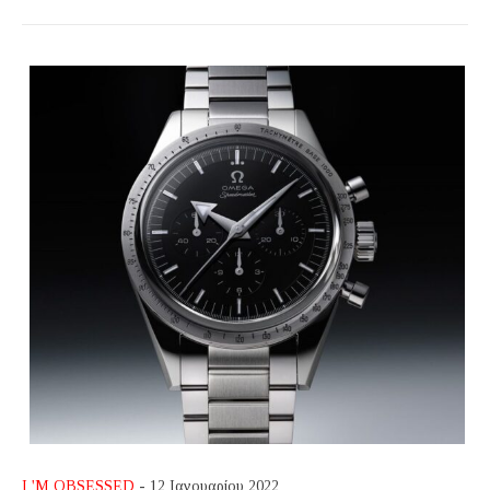
I 'M OBSESSED
- 12 Ιανουαρίου 2022