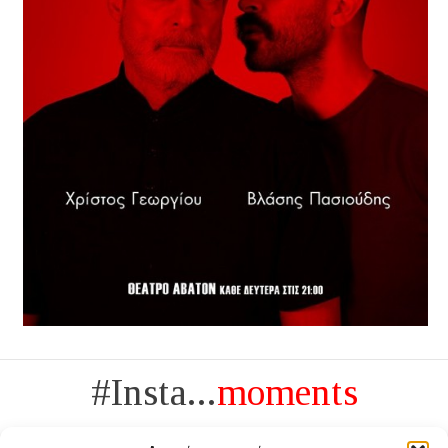
#Insta...
moments