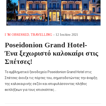
I 'M OBSESSED
,
TRAVELLING
- 12 Ιουλίου 2021
Poseidonion Grand Hotel-
Ένα ξεχωριστό καλοκαίρι στις
Σπέτσες!
Το εμβληματικό ξενοδοχείο Poseidonion Grand Hotel στις
Σπέτσες άνοιξε τις πόρτες του, σηματοδοτώντας την έναρξη
της καλοκαιρινής σεζόν και επιφυλάσσοντας πλήθος
εκπλήξεων για τους επισκέπτες…