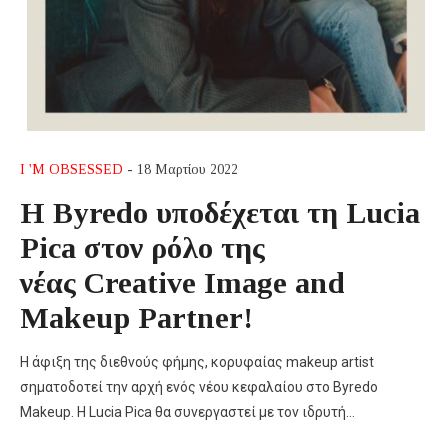
I 'M OBSESSED
- 18 Μαρτίου 2022
Η Byredo υποδέχεται τη Lucia
Pica στον ρόλο της
νέας Creative Image and
Makeup Partner!
Η άφιξη της διεθνούς φήμης, κορυφαίας makeup artist
σηματοδοτεί την αρχή ενός νέου κεφαλαίου στο Byredo
Makeup. H Lucia Pica θα συνεργαστεί με τον ιδρυτή…