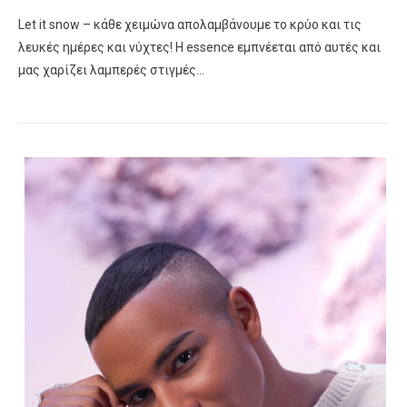
Let it snow – κάθε χειμώνα απολαμβάνουμε το κρύο και τις
λευκές ημέρες και νύχτες! Η essence εμπνέεται από αυτές και
μας χαρίζει λαμπερές στιγμές…