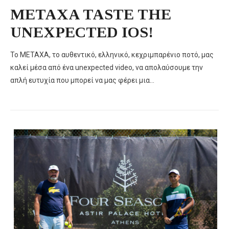
METAXA TASTE THE
UNEXPECTED IOS!
Το METAXA, το αυθεντικό, ελληνικό, κεχριμπαρένιο ποτό, μας
καλεί μέσα από ένα unexpected video, να απολαύσουμε την
απλή ευτυχία που μπορεί να μας φέρει μια…