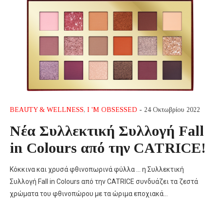
BEAUTY & WELLNESS
,
I 'M OBSESSED
- 24 Οκτωβρίου 2022
Νέα Συλλεκτική Συλλογή Fall
in Colours από την CATRICE!
Κόκκινα και χρυσά φθινοπωρινά φύλλα … η Συλλεκτική
Συλλογή Fall in Colours από την CATRICE συνδυάζει τα ζεστά
χρώματα του φθινοπώρου με τα ώριμα εποχιακά…