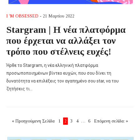
I 'M OBSESSED
- 21 Μαρτίου 2022
Stargram | Η νέα πλατφόρμα
που έρχεται να αλλάξει τον
τρόπο που στέλνεις ευχές!
Ήρθε το Stargram, η νέα ελληνική πλατφόρμα
προσωποποιημένων βίντεο ευχών, που σου δίνει τη
δυνατότητα να επιλέξεις τον αγαπημένο σου star, να του
ζητήσεις τι…
« Προηγούμενη Σελίδα
1
2
3
4
…
6
Επόμενη σελίδα: »