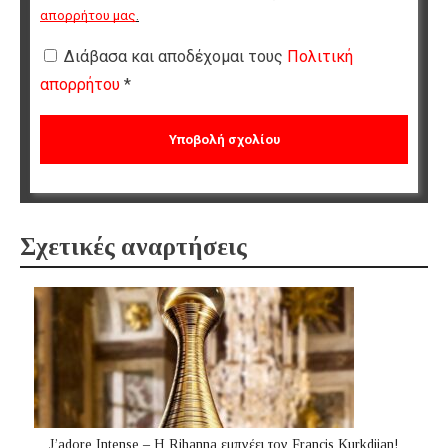
απορρήτου μας
.
Διάβασα και αποδέχομαι τους
Πολιτική
απορρήτου
*
Σχετικές αναρτήσεις
J’adore Intense – Η Rihanna εμπνέει τον Francis Kurkdjian!