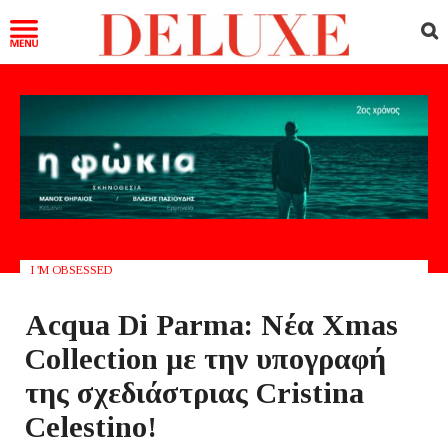
I 'M OBSESSED
Acqua Di Parma: Νέα Xmas
Collection με την υπογραφή
της σχεδιάστριας Cristina
Celestino!