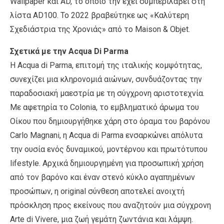
Wallpaper και AD, το οποίο την έχει συμπεριλάβει στη
λίστα AD100. Το 2022 βραβεύτηκε ως «Καλύτερη
Σχεδιάστρια της Χρονιάς» από το Maison & Objet.
Σχετικά με την Acqua Di Parma
Η Acqua di Parma, επιτομή της ιταλικής κομψότητας,
συνεχίζει μια κληρονομιά αιώνων, συνδυάζοντας την
παραδοσιακή μαεστρία με τη σύγχρονη αριστοτεχνία.
Με αφετηρία το Colonia, το εμβληματικό άρωμα του
Οίκου που δημιουργήθηκε χάρη στο όραμα του βαρόνου
Carlo Magnani, η Acqua di Parma ενσαρκώνει απόλυτα
την ουσία ενός δυναμικού, μοντέρνου και πρωτότυπου
lifestyle. Αρχικά δημιουργημένη για προσωπική χρήση
από τον βαρόνο και έναν στενό κύκλο αγαπημένων
προσώπων, η original σύνθεση αποτελεί ανοιχτή
πρόσκληση προς εκείνους που αναζητούν μια σύγχρονη
Arte di Vivere, μια ζωή γεμάτη ζωντάνια και λάμψη.