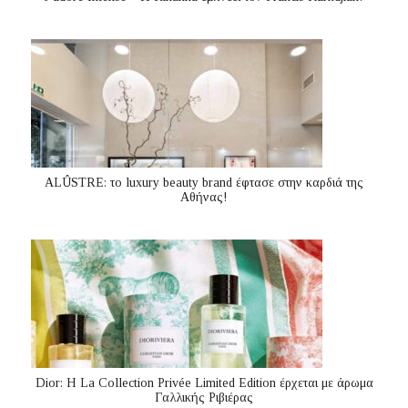
ALÛSTRE: το luxury beauty brand έφτασε στην καρδιά της
Αθήνας!
Dior: H La Collection Privée Limited Edition έρχεται με άρωμα
Γαλλικής Ριβιέρας