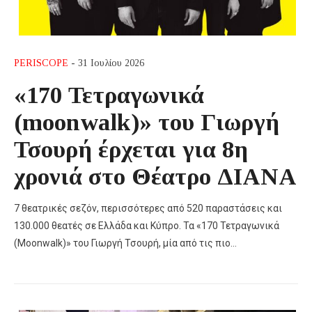
PERISCOPE
- 31 Ιουλίου 2026
«170 Τετραγωνικά
(moonwalk)» του Γιωργή
Τσουρή έρχεται για 8η
χρονιά στο Θέατρο ΔΙΑΝΑ
7 θεατρικές σεζόν, περισσότερες από 520 παραστάσεις και
130.000 θεατές σε Ελλάδα και Κύπρο. Τα «170 Τετραγωνικά
(Moonwalk)» του Γιωργή Τσουρή, μία από τις πιο…