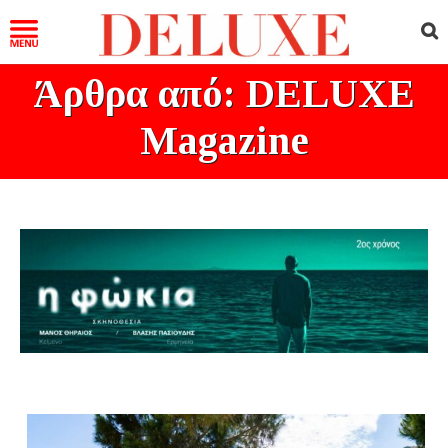
Άρθρα από: DELUXE
Magazine