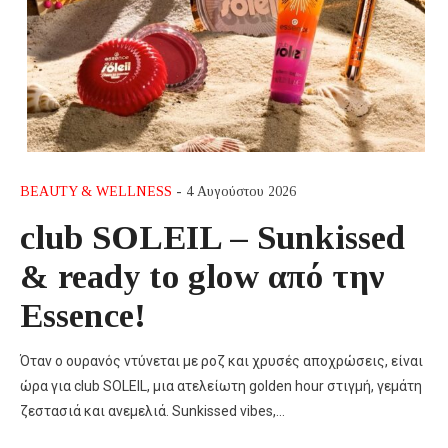
BEAUTY & WELLNESS
- 4 Αυγούστου 2026
club SOLEIL – Sunkissed
& ready to glow από την
Essence!
Όταν ο ουρανός ντύνεται με ροζ και χρυσές αποχρώσεις, είναι
ώρα για club SOLEIL, μια ατελείωτη golden hour στιγμή, γεμάτη
ζεστασιά και ανεμελιά. Sunkissed vibes,…