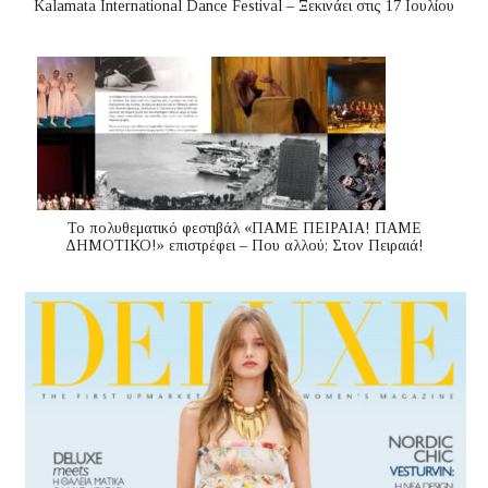
Kalamata International Dance Festival – Ξεκινάει στις 17 Ιουλίου
Το πολυθεματικό φεστιβάλ «ΠΑΜΕ ΠΕΙΡΑΙΑ! ΠΑΜΕ
ΔΗΜΟΤΙΚΟ!» επιστρέφει – Που αλλού; Στον Πειραιά!