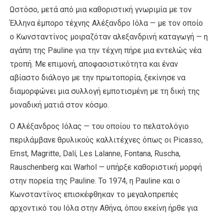
Ωστόσο, μετά από μια καθοριστική γνωριμία με τον
Έλληνα έμπορο τέχνης Αλέξανδρο Ιόλα — με τον οποίο
ο Κωνσταντίνος μοιραζόταν αλεξανδρινή καταγωγή — η
αγάπη της Pauline για την τέχνη πήρε μια εντελώς νέα
τροπή. Με επιμονή, αποφασιστικότητα και έναν
αβίαστο διάλογο με την πρωτοπορία, ξεκίνησε να
διαμορφώνει μια συλλογή εμποτισμένη με τη δική της
μοναδική ματιά στον κόσμο.
Ο Αλέξανδρος Ιόλας — του οποίου το πελατολόγιο
περιλάμβανε θρυλικούς καλλιτέχνες όπως οι Picasso,
Ernst, Magritte, Dalí, Les Lalanne, Fontana, Ruscha,
Rauschenberg και Warhol — υπήρξε καθοριστική μορφή
στην πορεία της Pauline. Το 1974, η Pauline και ο
Κωνσταντίνος επισκέφθηκαν το μεγαλοπρεπές
αρχοντικό του Ιόλα στην Αθήνα, όπου εκείνη ήρθε για