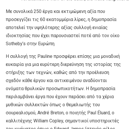
Με συνολικά 250 έργα και εκτιμώμενη αξία που
προσεγγίζει τις 60 εκατομμύρια λίρες, η δημοπρασία
αποτελεί την υψηλότερης αξίας συλλογή ενιαίας
ιδιοκτησίας που έχει παρουσιαστεί ποτέ από τον οίκο
Sotheby’s στην Ευρώπη.
Η συλλογή της Pauline προσφέρει επίσης μια μοναδική
ευκαιρία για μια ευρύτερη διερεύνηση της ιστορίας της
στήριξης των τεχνών, καθώς από την προέλευση
σχεδόν κάθε έργου και αντικειμένου αναδύονται
ονόματα θρυλικών προσωπικοτήτων. Η δημοπρασία
περιλαμβάνει έργα που έχουν περάσει από τα χέρια
μυθικών συλλεκτών όπως ο θεμελιωτής του
σουρεαλισμού, André Breton, ο ποιητής Paul Éluard, ο
καλλιτέχνης William Copley, σημαντικοί υποστηρικτές
του κινήματος όπως ο Edward James (στενός φίλος