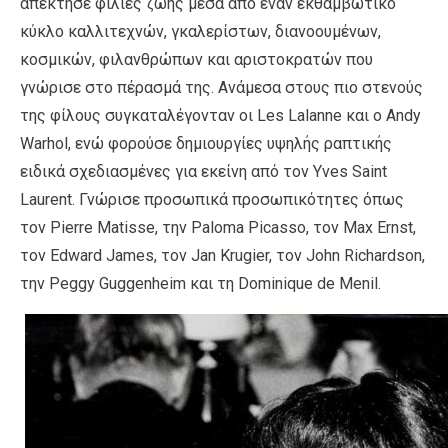
απέκτησε φιλίες ζωής μέσα από έναν εκθαμβωτικό
κύκλο καλλιτεχνών, γκαλερίστων, διανοουμένων,
κοσμικών, φιλανθρώπων και αριστοκρατών που
γνώρισε στο πέρασμά της. Ανάμεσα στους πιο στενούς
της φίλους συγκαταλέγονταν οι Les Lalanne και ο Andy
Warhol, ενώ φορούσε δημιουργίες υψηλής ραπτικής
ειδικά σχεδιασμένες για εκείνη από τον Yves Saint
Laurent. Γνώρισε προσωπικά προσωπικότητες όπως
τον Pierre Matisse, την Paloma Picasso, τον Max Ernst,
τον Edward James, τον Jan Krugier, τον John Richardson,
την Peggy Guggenheim και τη Dominique de Menil.