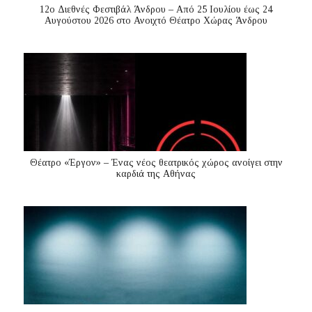
12ο Διεθνές Φεστιβάλ Άνδρου – Από 25 Ιουλίου έως 24
Αυγούστου 2026 στο Ανοιχτό Θέατρο Χώρας Άνδρου
Θέατρο «Έργον» – Ένας νέος θεατρικός χώρος ανοίγει στην
καρδιά της Αθήνας