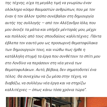
της τέχνης, είχα τη μεγάλη τιμή να γνωρίσω έναν
ολόκληρο κόσμο θαυμαστών ανθρώπων, που με τον
έναν ή τον άλλον τρόπο συνέβαλαν στη δημιουργία
αυτής της συλλογής — από τον Αλέξανδρο Ιόλα, που
μου άνοιξε τα μάτια και υπήρξε μέντοράς μου, μέχρι
και πολλούς από τους σπουδαίους καλλιτέχνες. Πάντα
έβλεπα τον εαυτό μου ως προσωρινή θεματοφύλακα
των δημιουργιών τους, και νιώθω πως ήρθε η
κατάλληλη στιγμή τα έργα που συνθέτουν το σπίτι μου
στο Λονδίνο να περάσουν στη νέα γενιά των
θεματοφυλάκων. Αυτό, βέβαια, δεν σηματοδοτεί ένα
τέλος. Θα συνεχίσω να ζω μέσα στην τέχνη, να
διαβάζω, να συλλέγω νέα έργα και να στηρίζω
καλλιτέχνες — όπως κάνω τόσα χρόνια τώρα”.