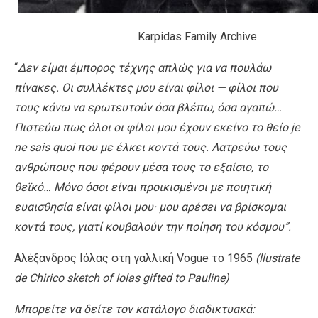
Karpidas Family Archive
“
Δεν είμαι έμπορος τέχνης απλώς για να πουλάω
πίνακες. Οι συλλέκτες μου είναι φίλοι — φίλοι που
τους κάνω να ερωτευτούν όσα βλέπω, όσα αγαπώ…
Πιστεύω πως όλοι οι φίλοι μου έχουν εκείνο το θείο je
ne sais quoi που με έλκει κοντά τους. Λατρεύω τους
ανθρώπους που φέρουν μέσα τους το εξαίσιο, το
θεϊκό… Μόνο όσοι είναι προικισμένοι με ποιητική
ευαισθησία είναι φίλοι μου· μου αρέσει να βρίσκομαι
κοντά τους, γιατί κουβαλούν την ποίηση του κόσμου”.
Αλέξανδρος Ιόλας στη γαλλική Vogue το 1965
(llustrate
de Chirico sketch of Iolas gifted to Pauline)
Μπορείτε να δείτε τον κατάλογο διαδικτυακά: