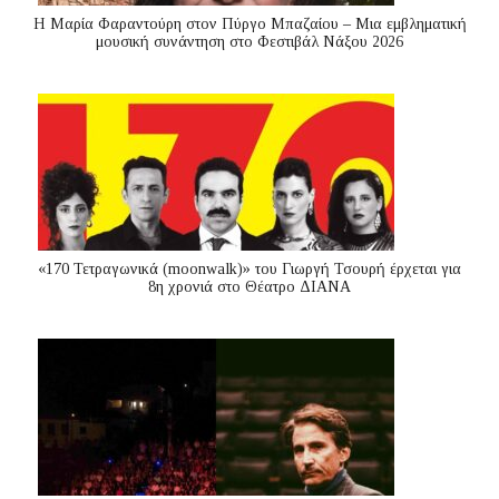
Η Μαρία Φαραντούρη στον Πύργο Μπαζαίου – Μια εμβληματική
μουσική συνάντηση στο Φεστιβάλ Νάξου 2026
«170 Τετραγωνικά (moonwalk)» του Γιωργή Τσουρή έρχεται για
8η χρονιά στο Θέατρο ΔΙΑΝΑ