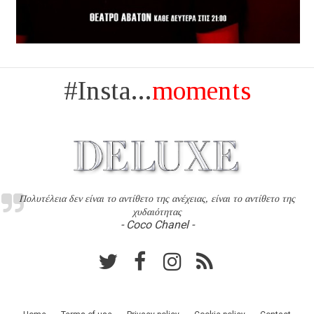
#Insta...
moments
Πολυτέλεια δεν είναι το αντίθετο της ανέχειας, είναι το αντίθετο της
χυδαιότητας
- Coco Chanel -