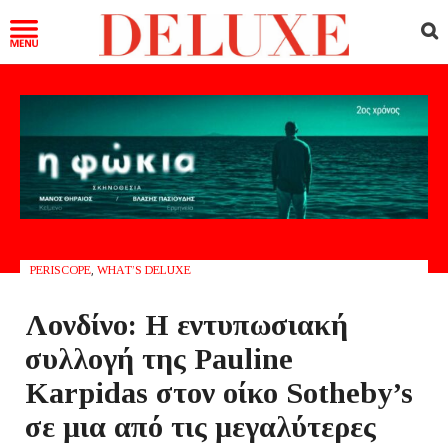
PERISCOPE
,
WHAT’S DELUXE
Λονδίνο: Η εντυπωσιακή
συλλογή της Pauline
Karpidas στον οίκο Sotheby’s
σε μια από τις μεγαλύτερες