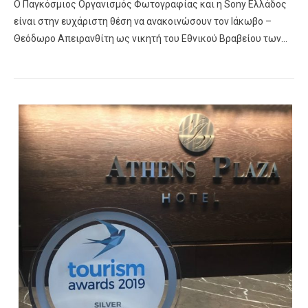
Ο Παγκόσμιος Οργανισμός Φωτογραφίας και η Sony Ελλάδος
είναι στην ευχάριστη θέση να ανακοινώσουν τον Ιάκωβο –
Θεόδωρο Απειρανθίτη ως νικητή του Εθνικού Βραβείου των…