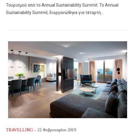
Τουρισμού από το Annual Sustainability Summit. To Annual
Sustainability Summit, διοργανώθηκε για τέταρτη…
TRAVELLING
- 22 Φεβρουαρίου 2019