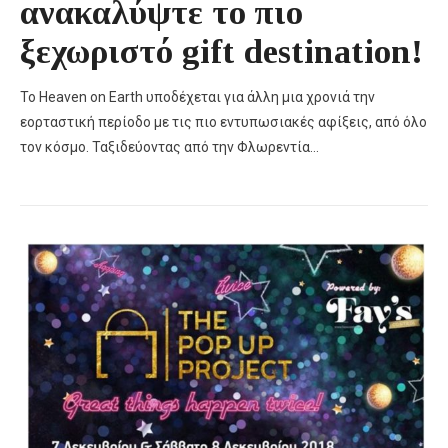
ανακαλύψτε το πιο
ξεχωριστό gift destination!
Το Heaven on Earth υποδέχεται για άλλη μια χρονιά την
εορταστική περίοδο με τις πιο εντυπωσιακές αφίξεις, από όλο
τον κόσμο. Ταξιδεύοντας από την Φλωρεντία…