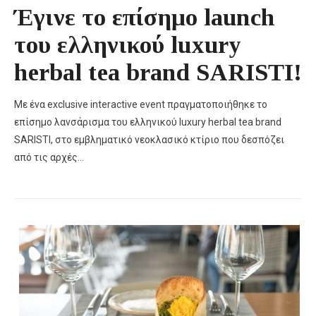
Έγινε το επίσημο launch
του ελληνικού luxury
herbal tea brand SARISTI!
Με ένα exclusive interactive event πραγματοποιήθηκε το
επίσημο λανσάρισμα του ελληνικού luxury herbal tea brand
SARISTI, στο εμβληματικό νεοκλασικό κτίριο που δεσπόζει
από τις αρχές…