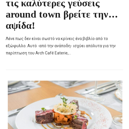
τις καλύτερες γεύσεις
around town βρείτε την…
αψίδα!
Λένε πως δεν είναι σωστό να κρίνεις ένα βιβλίο από το
εξώφυλλο. Αυτό -από την ανάποδη- ισχύει απόλυτα για την
περίπτωση του Arch Café Eaterie,…