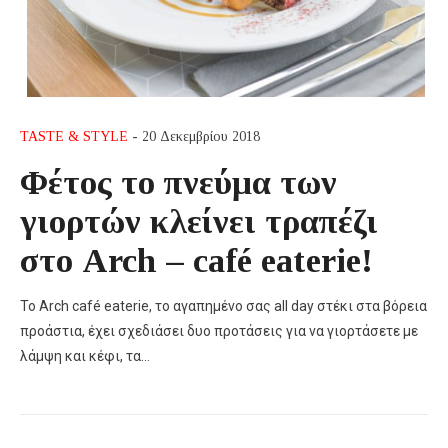
TASTE & STYLE
- 20 Δεκεμβρίου 2018
Φέτος το πνεύμα των
γιορτών κλείνει τραπέζι
στο Arch – café eaterie!
Το Arch café eaterie, το αγαπημένο σας all day στέκι στα βόρεια
προάστια, έχει σχεδιάσει δυο προτάσεις για να γιορτάσετε με
λάμψη και κέφι, τα…