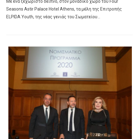
Με ένα ξεχωριστό δείπνο, στον μοναδικό χώρο του Four
Seasons Astir Palace Hotel Athens, τα μέλη της Επιτροπής
ELPIDA Youth, της νέας γενιάς του Σωματείου…