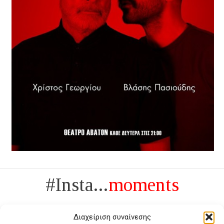
#Insta...
moments
Διαχείριση συναίνεσης