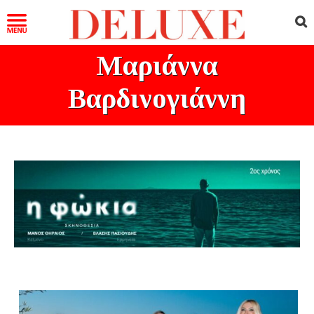
Μαριάννα
Βαρδινογιάννη