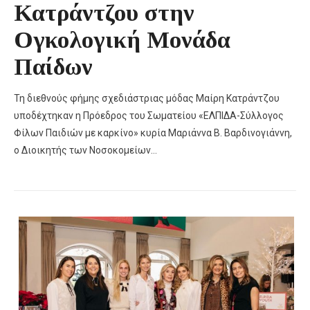
Κατράντζου στην
Ογκολογική Μονάδα
Παίδων
Τη διεθνούς φήμης σχεδιάστριας μόδας Μαίρη Κατράντζου
υποδέχτηκαν η Πρόεδρος του Σωματείου «ΕΛΠΙΔΑ-Σύλλογος
Φίλων Παιδιών με καρκίνο» κυρία Μαριάννα Β. Βαρδινογιάννη,
ο Διοικητής των Νοσοκομείων…