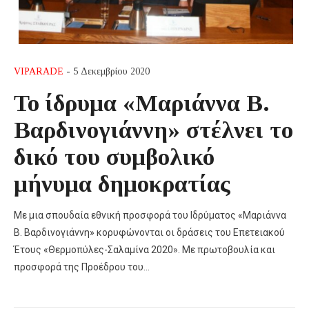
VIPARADE
- 5 Δεκεμβρίου 2020
Το ίδρυμα «Μαριάννα Β.
Βαρδινογιάννη» στέλνει το
δικό του συμβολικό
μήνυμα δημοκρατίας
Με μια σπουδαία εθνική προσφορά του Ιδρύματος «Μαριάννα
Β. Βαρδινογιάννη» κορυφώνονται οι δράσεις του Επετειακού
Έτους «Θερμοπύλες-Σαλαμίνα 2020». Με πρωτοβουλία και
προσφορά της Προέδρου του…