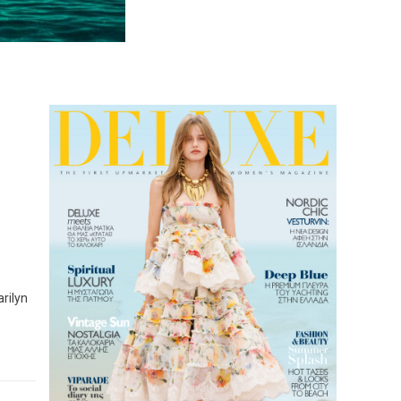
rilyn