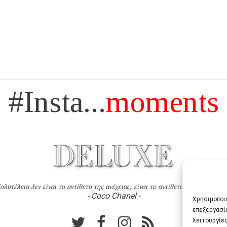
#Insta...
moments
ολυτέλεια δεν είναι το αντίθετο της ανέχειας, είναι το αντίθετο της χυδαιότητ
- Coco Chanel -
Χρησιμοποιο
επεξεργασί
λειτουργίες