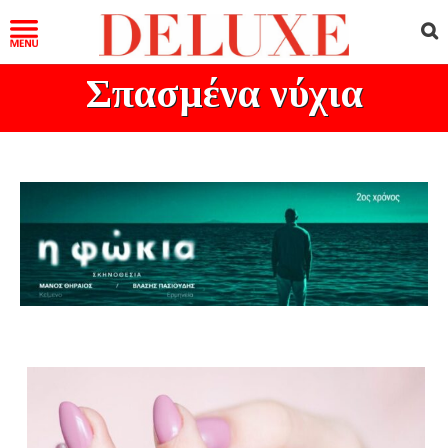
Σπασμένα νύχια