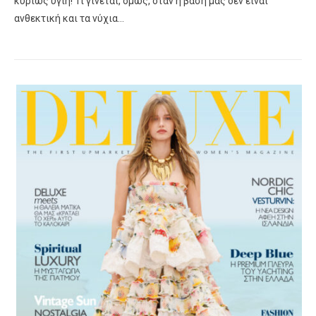
κυρίως υγιή! Τι γίνεται, όμως, όταν η βάση μας δεν είναι
ανθεκτική και τα νύχια…