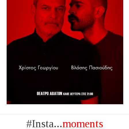
#Insta...
moments