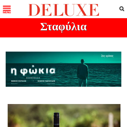
Σταφύλια