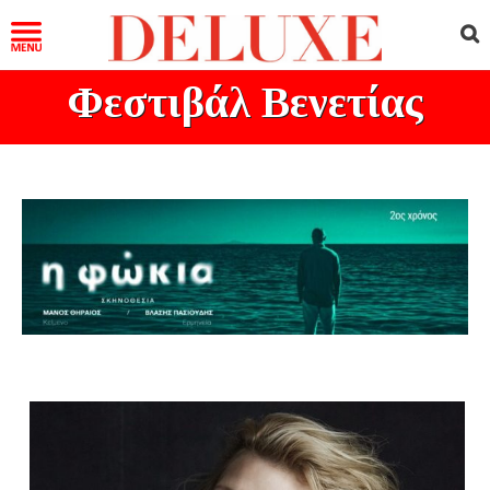
Φεστιβάλ Βενετίας