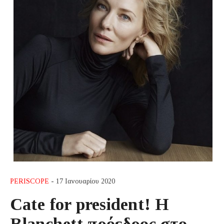
PERISCOPE
- 17 Ιανουαρίου 2020
Cate for president! Η
Blanchett πρόεδρος στο