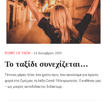
POINT OF VIEW
- 14 Δεκεμβρίου 2020
Το ταξίδι συνεχίζεται…
Τέτοιες μέρες ήταν, ένα χρόνο πριν, που ακούσαμε για πρώτη
φορά στη ζωή μας τη λέξη Cοvid-19/κορωνοϊός. Ο καθένας μας
– ως μικρός αυτοδίδακτος διδάκτωρ…