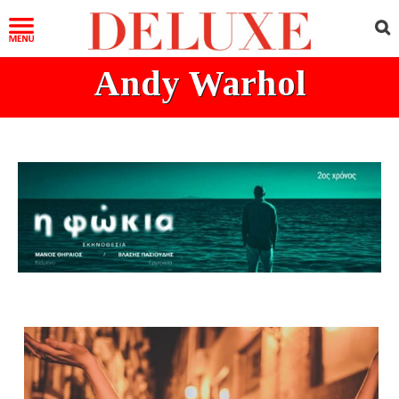
Andy Warhol