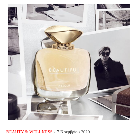
BEAUTY & WELLNESS
- 7 Νοεμβρίου 2020