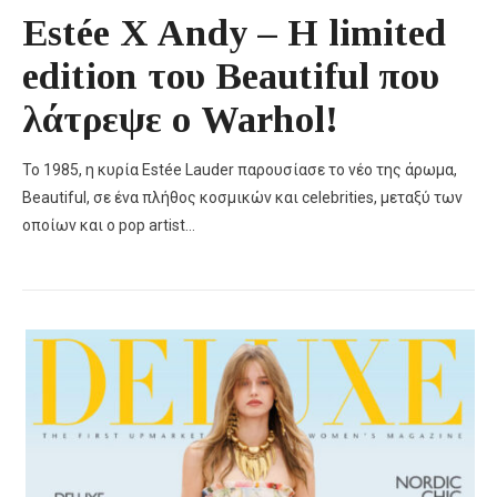
Estée X Andy – Η limited
edition του Beautiful που
λάτρεψε ο Warhol!
Το 1985, η κυρία Estée Lauder παρουσίασε το νέο της άρωμα,
Beautiful, σε ένα πλήθος κοσμικών και celebrities, μεταξύ των
οποίων και ο pop artist…