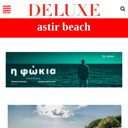
astir beach