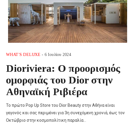
WHAT’S DELUXE
- 6 Ιουλίου 2024
Dioriviera: Ο προορισμός
ομορφιάς του Dior στην
Αθηναϊκή Ριβιέρα
Το πρώτο Pop Up Store του Dior Beauty στην Αθήνα είναι
γεγονός και σας περιμένει για 3η συνεχόμενη χρονιά, έως τον
Οκτώβριο στην κοσμοπολίτικη παραλία…