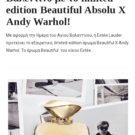
edition Beautiful Absolu Χ
Andy Warhol!
Με αφορμή την Ημέρα του Αγίου Βαλεντίνου, η Estée Lauder
προτείνει το εξαιρετικό, limited-edition άρωμα Beautiful X Andy
Warhol. Το άρωμα Beautiful του οίκου Estée…