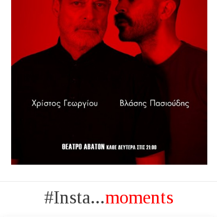
#Insta...
moments