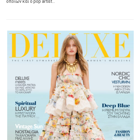
οποίων και ο pop artist…