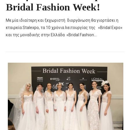
Bridal Fashion Week!
Με μία ιδιαίτερη και ξεχωριστή διοργάνωση θα γιορτάσει η
εταιρεία Stalexpo, τα 10 χρόνια λειτουργίας της «Bridal Expo»
και της μοναδικής στην Ελλάδα «Bridal Fashion…