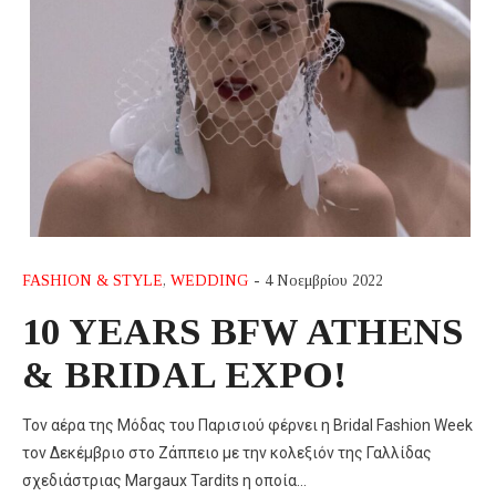
FASHION & STYLE
,
WEDDING
- 4 Νοεμβρίου 2022
10 YEARS BFW ATHENS
& BRIDAL EXPO!
Τον αέρα της Μόδας του Παρισιού φέρνει η Bridal Fashion Week
τον Δεκέμβριο στο Ζάππειο με την κολεξιόν της Γαλλίδας
σχεδιάστριας Μargaux Tardits η οποία…