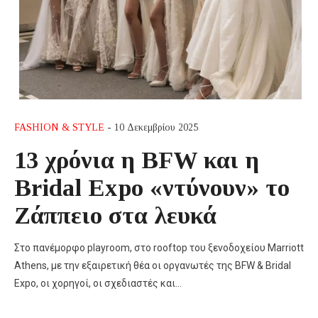
FASHION & STYLE
- 10 Δεκεμβρίου 2025
13 χρόνια η BFW και η
Bridal Expo «ντύνουν» το
Ζάππειο στα λευκά
Στο πανέμορφο playroom, στο rooftop του ξενοδοχείου Marriott
Athens, με την εξαιρετική θέα οι οργανωτές της BFW & Bridal
Expo, οι χορηγοί, οι σχεδιαστές και…