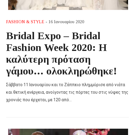
FASHION & STYLE
- 16 Ιανουαρίου 2020
Bridal Expo – Bridal
Fashion Week 2020: Η
καλύτερη πρόταση
γάμου… ολοκληρώθηκε!
Σάββατο 11 Ιανουαρίου και το Ζάππειο πλημμύρισε από νιάτα
και θετική ενέργεια, ανοίγοντας τις πόρτες του στις νύφες της
χρονιάς που έρχεται, με 120 από…