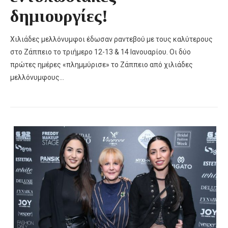
δημιουργίες!
Χιλιάδες μελλόνυμφοι έδωσαν ραντεβού με τους καλύτερους
στο Ζάππειο το τριήμερο 12-13 & 14 Ιανουαρίου. Oι δύο
πρώτες ημέρες «πλημμύρισε» το Ζάππειο από χιλιάδες
μελλόνυμφους…