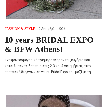
FASHION & STYLE
- 9 Δεκεμβρίου 2022
10 years BRIDAL EXPO
& BFW Athens!
Ένα φαντασμαγορικό τριήμερο έζησαν τα ζευγάρια που
κατέκλυσαν το Ζάππειο στις 2-3 και 4 Δεκεμβρίου, στην
επετειακή διοργάνωση γάμου Bridal Expo που μαζί με τη…