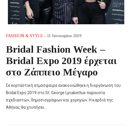
FASHION & STYLE
- 11 Ιανουαρίου 2019
Bridal Fashion Week –
Bridal Expo 2019 έρχεται
στο Ζάππειο Μέγαρο
Σε εορταστική ατμόσφαιρα ανακοινώθηκε η διοργάνωση του
Bridal Expo 2019 στο St. George Lycabettus παρουσία
σχεδιαστών, δημοσιογράφων και χορηγών. Η καρδιά της
Αθήνας θα χτυπήσει…