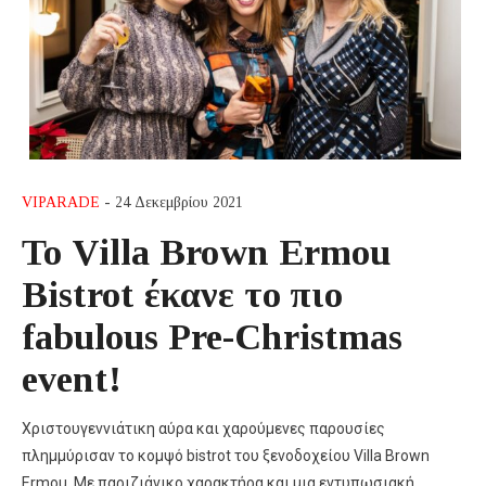
VIPARADE
- 24 Δεκεμβρίου 2021
Το Villa Brown Ermou
Bistrot έκανε το πιο
fabulous Pre-Christmas
event!
Χριστουγεννιάτικη αύρα και χαρούμενες παρουσίες
πλημμύρισαν το κομψό bistrot του ξενοδοχείου Villa Brown
Ermou. Με παριζιάνικο χαρακτήρα και μια εντυπωσιακή