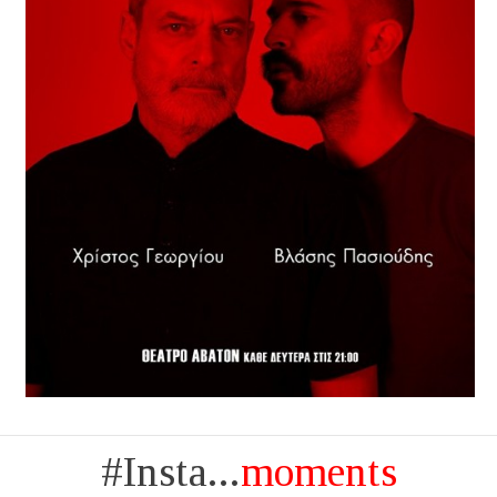
#Insta...
moments