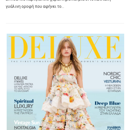
γυάλινη οροφή που αφήνει το…