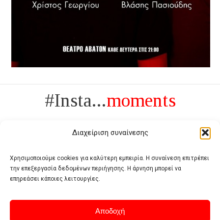
#Insta...
moments
Διαχείριση συναίνεσης
Χρησιμοποιούμε cookies για καλύτερη εμπειρία. Η συναίνεση επιτρέπει
την επεξεργασία δεδομένων περιήγησης. Η άρνηση μπορεί να
Πολυτέλεια δεν είναι το αντίθετο της ανέχειας, είναι το αντίθετο της
επηρεάσει κάποιες λειτουργίες.
χυδαιότητας
- Coco Chanel -
Αποδοχή