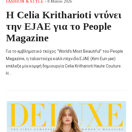
FASHION & STYLE
- 8 Μαΐου 2026
Η Celia Kritharioti ντύνει
την EJAE για το People
Magazine
Για το εμβληματικό τεύχος “World’s Most Beautiful” του People
Magazine, η ταλαντούχα καλλιτέχνιδα EJAE (Kim Eun-jae)
επέλεξε μία κομψή δημιουργία Celia Kritharioti Haute Couture.
Η…