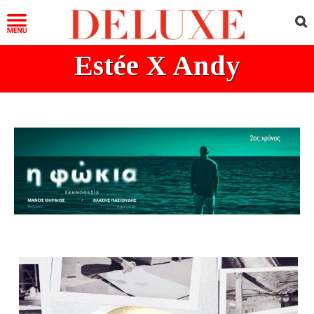
Estée X Andy