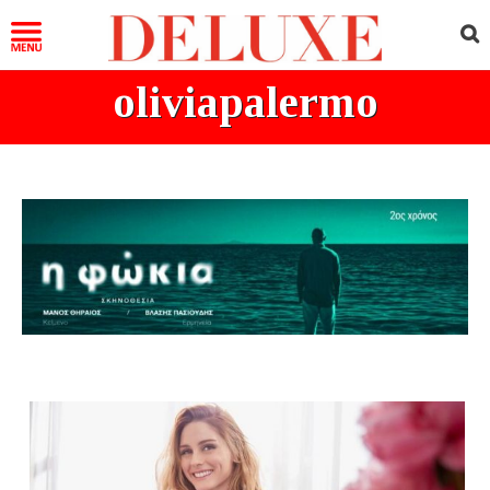
oliviapalermo