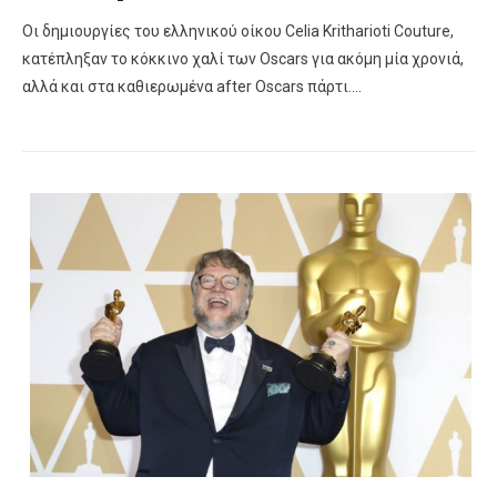
Οι δημιουργίες του ελληνικού οίκου Celia Kritharioti Couture,
κατέπληξαν το κόκκινο χαλί των Oscars για ακόμη μία χρονιά,
αλλά και στα καθιερωμένα after Oscars πάρτι….