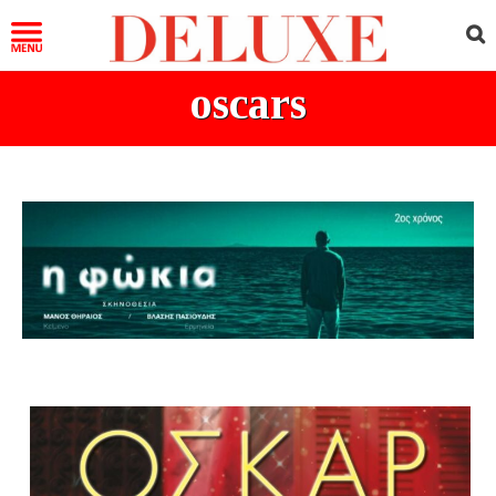
oscars