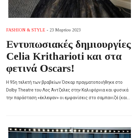
FASHION & STYLE
- 23 Μαρτίου 2023
Εντυπωσιακές δημιουργίες
Celia Kritharioti και στα
φετινά Oscars!
Η 95η τελετή των βραβείων Όσκαρ πραγματοποιήθηκε στο
Dolby Theatre του Λος Άντζελες στην Καλιφόρνια και φυσικά
την παράσταση «έκλεψαν» οι εμφανίσεις στο σαμπανιζέ (και…