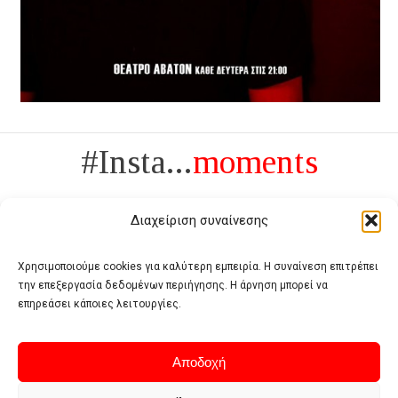
#Insta...
moments
Διαχείριση συναίνεσης
Χρησιμοποιούμε cookies για καλύτερη εμπειρία. Η συναίνεση επιτρέπει
την επεξεργασία δεδομένων περιήγησης. Η άρνηση μπορεί να
Πολυτέλεια δεν είναι το αντίθετο της ανέχειας, είναι το αντίθετο της
επηρεάσει κάποιες λειτουργίες.
χυδαιότητας
- Coco Chanel -
Αποδοχή