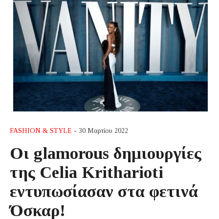
FASHION & STYLE
- 30 Μαρτίου 2022
Οι glamorous δημιουργίες
της Celia Kritharioti
εντυπωσίασαν στα φετινά
Όσκαρ!