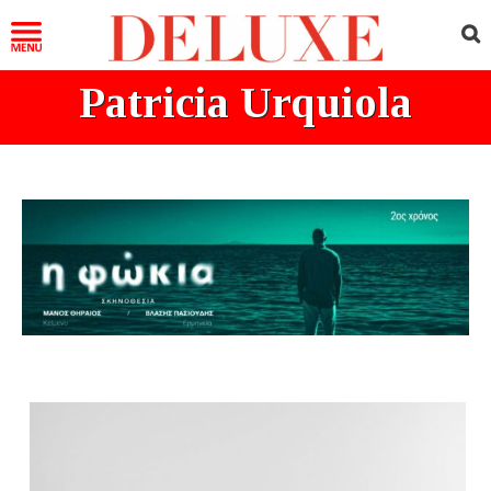
Patricia Urquiola