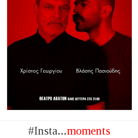
#Insta...
moments