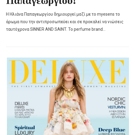
Παπαγεωργίου!
Η Ηλιάνα Παπαγεωργίου δημιουργεί μαζί με το myesens το
άρωμα που την αντιπροσωπεύει και σε προκαλεί να νιώσεις
ταυτόχρονα SINNER AND SAINT. Το perfume brand…