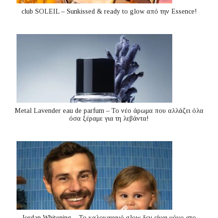
club SOLEIL – Sunkissed & ready to glow από την Essence!
Metal Lavender eau de parfum – Το νέο άρωμα που αλλάζει όλα
όσα ξέραμε για τη λεβάντα!
Jordan Whitening – Το καλοκαιρινό glow δεν είναι μόνο στο