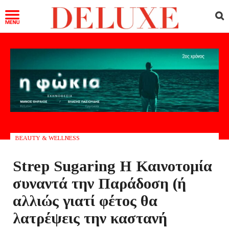
BEAUTY & WELLNESS
Strep Sugaring Η Καινοτομία
συναντά την Παράδοση (ή
αλλιώς γιατί φέτος θα
λατρέψεις την καστανή