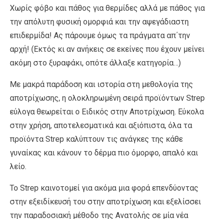
Χωρίς φόβο και πάθος για θερμίδες αλλά με πάθος για
την απόλυτη φυσική ομορφιά και την αψεγάδιαστη
επιδερμίδα! Ας πάρουμε όμως τα πράγματα απ΄την
αρχή! (Εκτός κι αν ανήκεις σε εκείνες που έχουν μείνει
ακόμη στο ξυραφάκι, οπότε άλλαξε κατηγορία…)
Με μακρά παράδοση και ιστορία στη μεθολογία της
αποτρίχωσης, η ολοκληρωμένη σειρά προϊόντων Strep
εύλογα θεωρείται ο Ειδικός στην Αποτρίχωση. Εύκολα
στην χρήση, αποτελεσματικά και αξιόπιστα, όλα τα
προϊόντα Strep καλύπτουν τις ανάγκες της κάθε
γυναίκας και κάνουν το δέρμα πιο όμορφο, απαλό και
λείο.
Το Strep καινοτομεί για ακόμα μια φορά επενδύοντας
στην εξειδίκευσή του στην αποτρίχωση και εξελίσσει
την παραδοσιακή μέθοδο της Ανατολής σε μία νέα