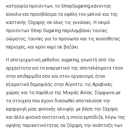
κατηγορία προϊόντων, το StrepSugaring,κάνοντας
εύκολα και προσβάσιμα τα οφέλη του μελιού και της
καστανής ζάχαρης σε όλες τις γυναίκες. Η σειρά
προϊόντων Strep Sugaring περιλαμβάνει ταινίες
σώματος, ταινίες για το πρόσωπο και τις ευαίσθητες
περιοχές, και κρύο κερί σε βαζάκι.
Η αποτριχωτική μέθοδος sugaring, γνωστή από την
αρχαιότητα για τα ευεργετικά της αποτελέσματα τόσο
στην επιδερμίδα όσο και στον οργανισμό, ήταν
εξαιρετικά δημοφιλής στην Αίγυπτο, τις Αραβικές
χώρες και τα παράλια της Μικράς Ασίας. Σύμφωνα με
τα στοιχεία που έχουν διασωθεί αποτελούσε την
εφαρμογή μίας φυσικής αλοιφής με βάση την ζάχαρη
και άλλα φυσικά συστατικά, η οποία εμπόδιζε, λόγω της
υψηλής περιεκτικότητας σε ζάχαρη, την ανάπτυξη των