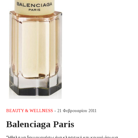
BEAUTY & WELLNESS
- 21 Φεβρουαρίου 2011
Balenciaga Paris
“Ήθελα να δημιουργήσω ένα κλασσικό και κομψό άρωμα