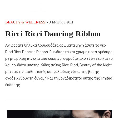
BEAUTY & WELLNESS
- 3 Μαρτίου 2011
Ricci Ricci Dancing Ribbon
Aν φοράτε θηλυκά λουλουδάτα αρώματα μην χάσετε το νέο
Ricci Ricci Dancing Ribbon. Ευωδιαστά και χρωματιστά σμέουρα
με μια μικρή πινελιά από κόκκινο, αφροδισιακό τζίντζερ και το
λουλουδάτο μυστηριώδες άνθος Ricci Ricci, Beauty of the Night
μαζί με τις αισθησιακές και ξυλώδεις νότες της βάσης
αναδεικνύουν τη δύναμη και τη μοναδικότητα αυτής της limited
έκδοσης.