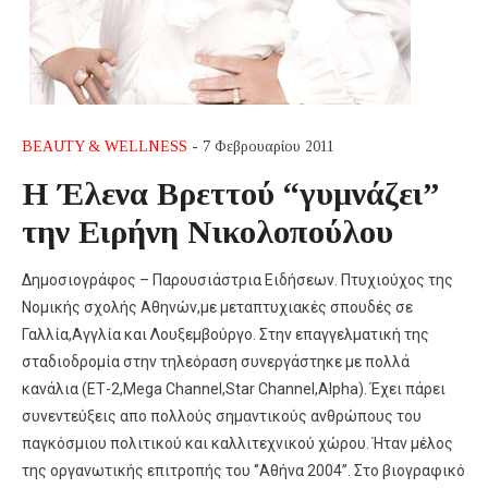
BEAUTY & WELLNESS
- 7 Φεβρουαρίου 2011
Η Έλενα Βρεττού “γυμνάζει”
την Ειρήνη Νικολοπούλου
Δημοσιογράφος – Παρουσιάστρια Ειδήσεων. Πτυχιούχος της
Νομικής σχολής Αθηνών,με μεταπτυχιακές σπουδές σε
Γαλλία,Αγγλία και Λουξεμβούργο. Στην επαγγελματική της
σταδιοδρομία στην τηλεόραση συνεργάστηκε με πολλά
κανάλια (ΕΤ-2,Mega Channel,Star Channel,Alpha). Έχει πάρει
συνεντεύξεις απο πολλούς σημαντικούς ανθρώπους του
παγκόσμιου πολιτικού και καλλιτεχνικού χώρου. Ήταν μέλος
της οργανωτικής επιτροπής του ‘’Αθήνα 2004’’. Στο βιογραφικό