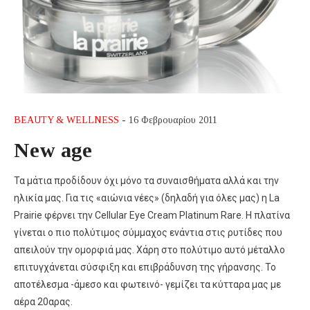
BEAUTY & WELLNESS
- 16 Φεβρουαρίου 2011
New age
Τα μάτια προδίδουν όχι μόνο τα συναισθήματα αλλά και την
ηλικία μας. Για τις «αιώνια νέες» (δηλαδή για όλες μας) η La
Prairie φέρνει την Cellular Eye Cream Platinum Rare. Η πλατίνα
γίνεται ο πιο πολύτιμος σύμμαχος ενάντια στις ρυτίδες που
απειλούν την ομορφιά μας. Χάρη στο πολύτιμο αυτό μέταλλο
επιτυγχάνεται σύσφιξη και επιβράδυνση της γήρανσης. Το
αποτέλεσμα -άμεσο και φωτεινό- γεμίζει τα κύτταρα μας με
αέρα 20αρας.