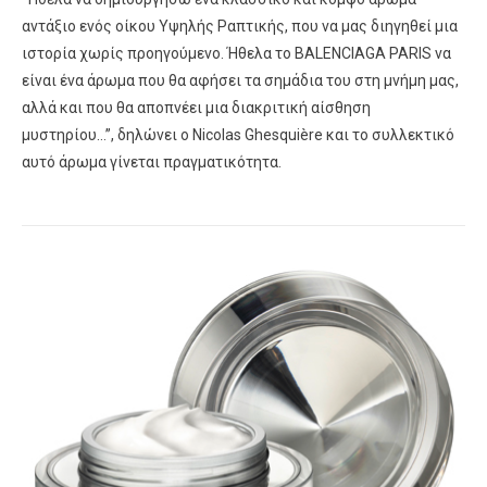
αντάξιο ενός οίκου Υψηλής Ραπτικής, που να μας διηγηθεί μια
ιστορία χωρίς προηγούμενο. Ήθελα το BALENCIAGA PARIS να
είναι ένα άρωμα που θα αφήσει τα σημάδια του στη μνήμη μας,
αλλά και που θα αποπνέει μια διακριτική αίσθηση
μυστηρίου…”, δηλώνει ο Nicolas Ghesquière και το συλλεκτικό
αυτό άρωμα γίνεται πραγματικότητα.