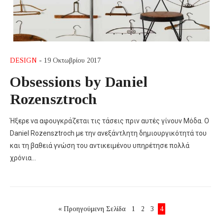
DESIGN
- 19 Οκτωβρίου 2017
Obsessions by Daniel
Rozensztroch
Ήξερε να αφουγκράζεται τις τάσεις πριν αυτές γίνουν Μόδα. Ο
Daniel Rozensztroch με την ανεξάντλητη δημιουργικότητά του
και τη βαθειά γνώση του αντικειμένου υπηρέτησε πολλά
χρόνια…
« Προηγούμενη Σελίδα
1
2
3
4