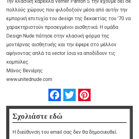
Την κλασική καρέκλα Verner Panton S την έχουμε δει σε
πολλούς χώρους που φιλοδοξούν μέσα από αυτήν την
εμπορική επιτυχία του design της δεκαετίας του ’70 να
χαρακτηριστούν προσεγμένοι αισθητικά. Η ομάδα
Design Nude πάτησε στην κλασική φόρμα της
μοντέρνας αισθητικής και την έφερε στο μέλλον
αφήνοντας απλά τα vector ίσια να αποδίδουν τις
καμπύλες.
Μάνος Βενιέρης
www.unitednude.com
Facebook
Twitter
Pinterest
Σχολιάστε εδώ
Η διεύθυνση του email σας δεν θα δημοσιευθεί.