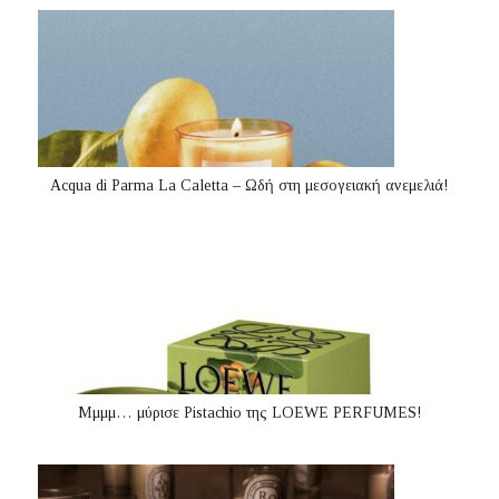
Acqua di Parma La Caletta – Ωδή στη μεσογειακή ανεμελιά!
Μμμμ… μύρισε Pistachio της LOEWE PERFUMES!