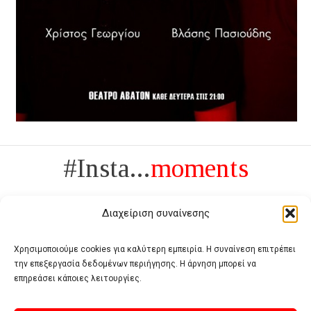
#Insta...
moments
Διαχείριση συναίνεσης
Χρησιμοποιούμε cookies για καλύτερη εμπειρία. Η συναίνεση επιτρέπει
την επεξεργασία δεδομένων περιήγησης. Η άρνηση μπορεί να
Πολυτέλεια δεν είναι το αντίθετο της ανέχειας, είναι το αντίθετο της
επηρεάσει κάποιες λειτουργίες.
χυδαιότητας
- Coco Chanel -