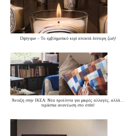
Diptyque – Το εμβληματικό κερί αποκτά δεύτερη ζωή!
Άνοιξη στην ΙΚΕΑ: Νέα προϊόντα για μικρές αλλαγές, αλλά…
τεράστια ανανέωση στο σπίτι!