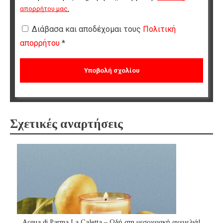
απορρήτου μας
.
Διάβασα και αποδέχομαι τους
Πολιτική
απορρήτου
*
Σχετικές αναρτήσεις
Acqua di Parma La Caletta – Ωδή στη μεσογειακή ανεμελιά!