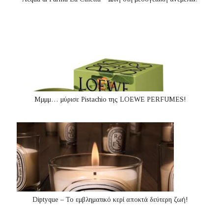
Μμμμ… μύρισε Pistachio της LOEWE PERFUMES!
Diptyque – Το εμβληματικό κερί αποκτά δεύτερη ζωή!