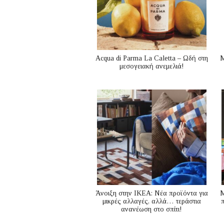
Acqua di Parma La Caletta – Ωδή στη
Μ
μεσογειακή ανεμελιά!
Άνοιξη στην ΙΚΕΑ: Νέα προϊόντα για
M
μικρές αλλαγές, αλλά… τεράστια
ανανέωση στο σπίτι!