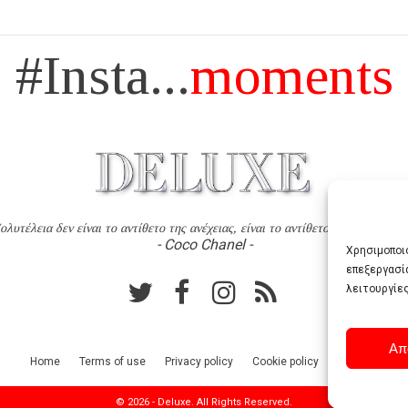
#Insta...
moments
ολυτέλεια δεν είναι το αντίθετο της ανέχειας, είναι το αντίθετο της χυδαιότητ
- Coco Chanel -
Χρησιμοποιο
επεξεργασί
λειτουργίες
Απ
Home
Terms of use
Privacy policy
Cookie policy
Contact
© 2026 - Deluxe. All Rights Reserved.