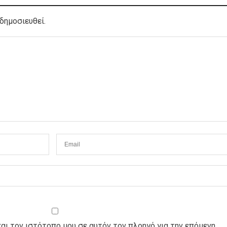
δημοσιευθεί.
και τον ιστότοπο μου σε αυτόν τον πλοηγό για την επόμενη