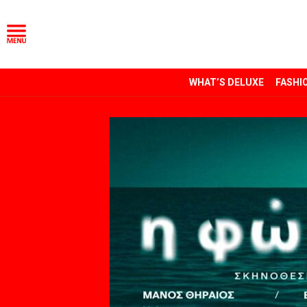
WHAT’S DELUXE
FASHI