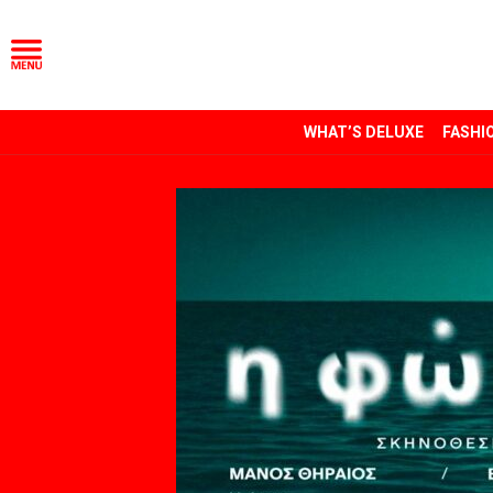
WHAT’S DELUXE
FASHI