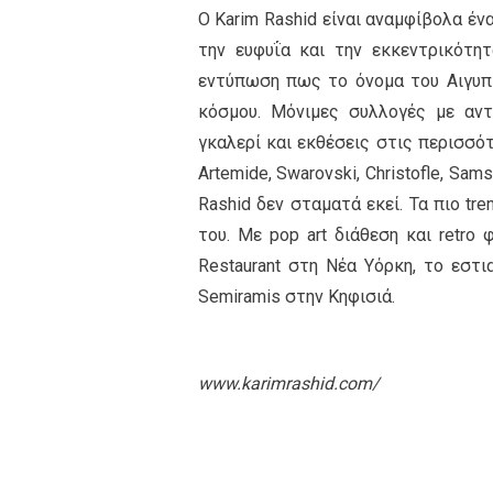
Ο Karim Rashid είναι αναμφίβολα έν
την ευφυΐα και την εκκεντρικότη
εντύπωση πως το όνομα του Αιγυπτ
κόσμου. Μόνιμες συλλογές με αντ
γκαλερί και εκθέσεις στις περισσότ
Artemide, Swarovski, Christofle, Sam
Rashid δεν σταματά εκεί. Τα πιο tr
του. Με pop art διάθεση και retro
Restaurant στη Νέα Υόρκη, το εστ
Semiramis στην Κηφισιά.
www.karimrashid.com/