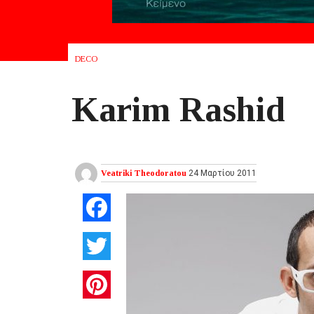
DECO
Karim Rashid
Veatriki Theodoratou
24 Μαρτίου 2011
Facebook
Twitter
Pinterest