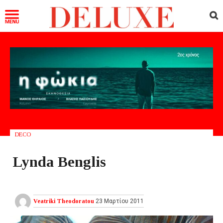
DECO
Lynda Benglis
Veatriki Theodoratou
23 Μαρτίου 2011