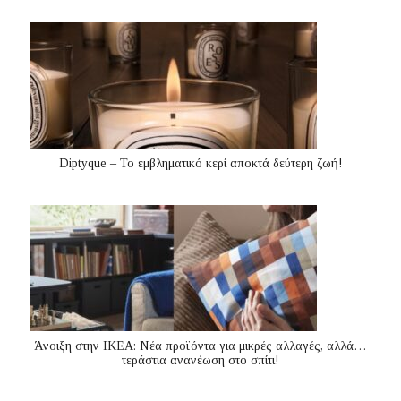
Diptyque – Το εμβληματικό κερί αποκτά δεύτερη ζωή!
Άνοιξη στην ΙΚΕΑ: Νέα προϊόντα για μικρές αλλαγές, αλλά…
τεράστια ανανέωση στο σπίτι!