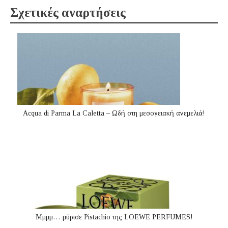
Σχετικές αναρτήσεις
Acqua di Parma La Caletta – Ωδή στη μεσογειακή ανεμελιά!
Μμμμ… μύρισε Pistachio της LOEWE PERFUMES!