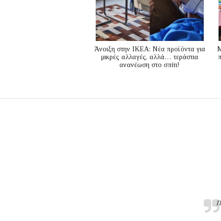
Άνοιξη στην ΙΚΕΑ: Νέα προϊόντα για
M
μικρές αλλαγές, αλλά… τεράστια
ανανέωση στο σπίτι!
Π