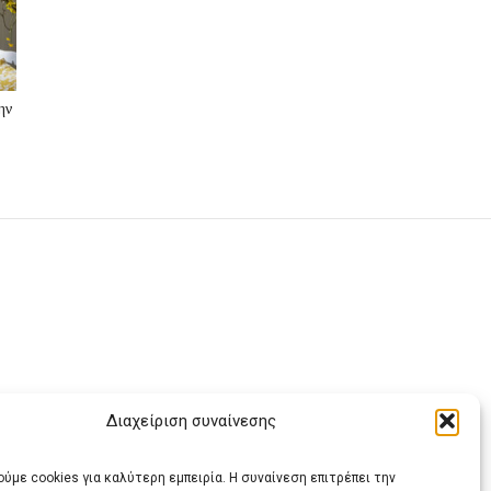
ην
ς
Διαχείριση συναίνεσης
ας
ύμε cookies για καλύτερη εμπειρία. Η συναίνεση επιτρέπει την