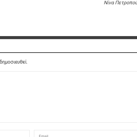
Nίνα Πετροπο
δημοσιευθεί.