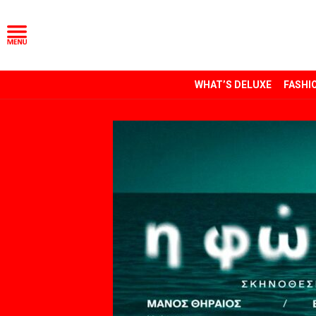
WHAT’S DELUXE
FASHI