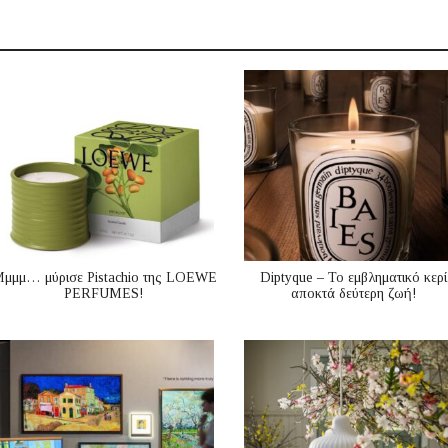
μμμ… μύρισε Pistachio της LOEWE
Diptyque – Το εμβληματικό κερί
PERFUMES!
αποκτά δεύτερη ζωή!