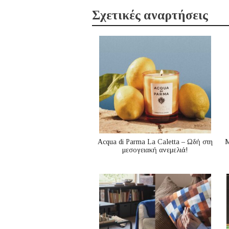
Σχετικές αναρτήσεις
Acqua di Parma La Caletta – Ωδή στη
Μ
μεσογειακή ανεμελιά!