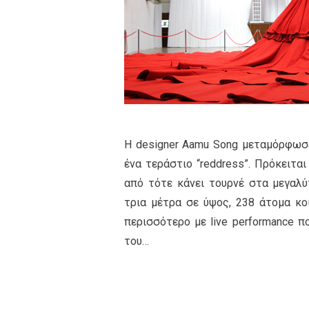
Η designer Aamu Song μεταμόρφωσε τ
ένα τεράστιο “reddress”. Πρόκειτα
από τότε κάνει τουρνέ στα μεγαλύ
τρια μέτρα σε ύψος, 238 άτομα κοι
περισσότερο με live performance π
του…