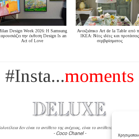
ilan Design Week 2026: Η Samsung
Ανοιξιάτικο Art de la Table από τ
παρουσιάζει την έκθεση Design Is an
ΙΚΕΑ: Νέες ιδέες και προτάσει
Act of Love
σερβιρίσματος
#Insta...
moments
ολυτέλεια δεν είναι το αντίθετο της ανέχειας, είναι το αντίθετο της χυδαιότητ
- Coco Chanel -
Χρησιμοποιο