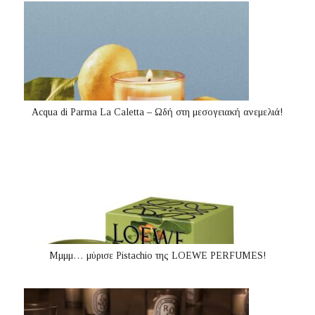
Acqua di Parma La Caletta – Ωδή στη μεσογειακή ανεμελιά!
Μμμμ… μύρισε Pistachio της LOEWE PERFUMES!