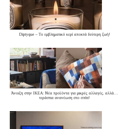
Diptyque – Το εμβληματικό κερί αποκτά δεύτερη ζωή!
Άνοιξη στην ΙΚΕΑ: Νέα προϊόντα για μικρές αλλαγές, αλλά…
τεράστια ανανέωση στο σπίτι!