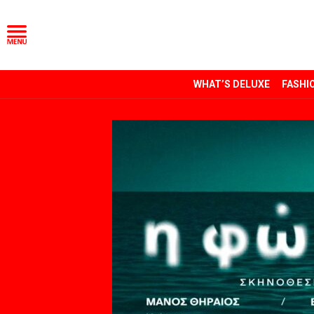
WHAT’S DELUXE
FASHI