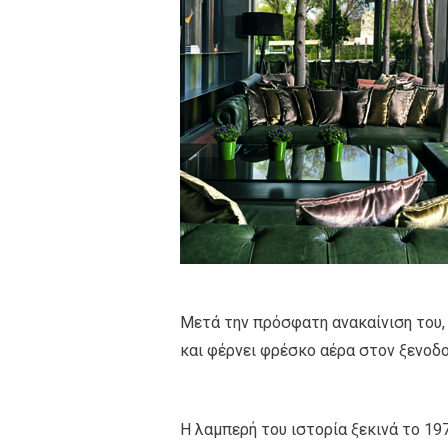
Μετά την πρόσφατη ανακαίνιση του, 
και φέρνει φρέσκο αέρα στον ξενοδ
Η λαμπερή του ιστορία ξεκινά το 19