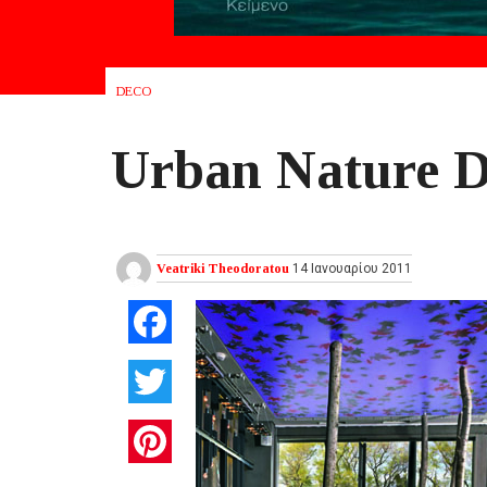
DECO
Urban Nature D
Veatriki Theodoratou
14 Ιανουαρίου 2011
Facebook
Twitter
Pinterest