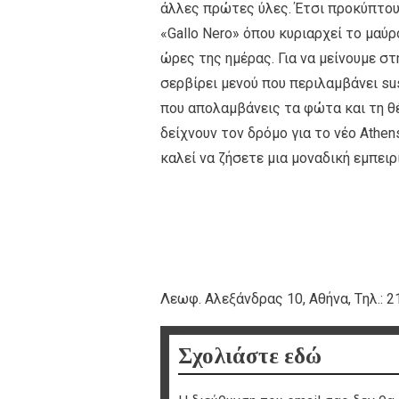
άλλες πρώτες ύλες. Έτσι προκύπτου
«Gallo Nero» όπου κυριαρχεί το μαύρ
ώρες της ημέρας. Για να μείνουμε στη
σερβίρει μενού που περιλαμβάνει sush
που απολαμβάνεις τα φώτα και τη θέ
δείχνουν τον δρόμο για το νέο Athens
καλεί να ζήσετε μια μοναδική εμπειρ
Λεωφ. Αλεξάνδρας 10, Αθήνα, Tηλ.: 21
Σχολιάστε εδώ