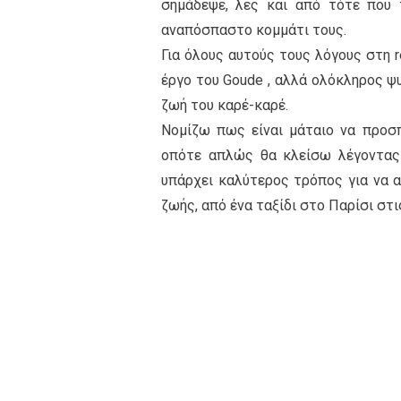
σημάδεψε, λες και από τότε που 
αναπόσπαστο κομμάτι τους.
Για όλους αυτούς τους λόγους στη r
έργο του Goude , αλλά ολόκληρος ψυχ
ζωή του καρέ-καρέ.
Νομίζω πως είναι μάταιο να προσπ
οπότε απλώς θα κλείσω λέγοντας 
υπάρχει καλύτερος τρόπος για να α
ζωής, από ένα ταξίδι στο Παρίσι στι