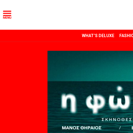
WHAT’S DELUXE
FASHI