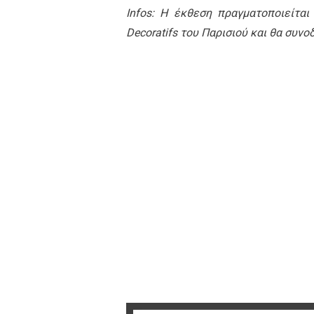
Infos: Η έκθεση πραγματοποιείται
Decoratifs του Παρισιού και θα συν