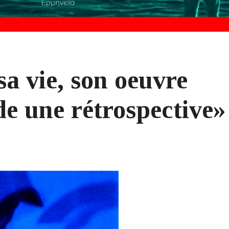
a vie, son oeuvre
e une rétrospective»