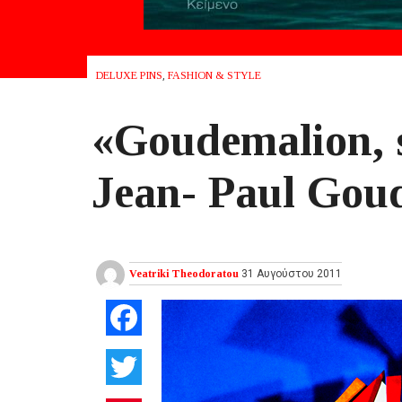
DELUXE PINS
,
FASHION & STYLE
«Goudemalion, s
Jean- Paul Goud
Veatriki Theodoratou
31 Αυγούστου 2011
Facebook
Twitter