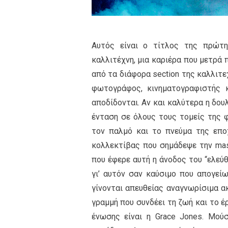
Αυτός είναι ο τίτλος της πρώτη
καλλιτέχνη, μια καριέρα που μετρά
από τα διάφορα section της καλλιτ
φωτογράφος, κινηματογραφιστής κα
αποδίδονται. Αν και καλύτερα η δου
ένταση σε όλους τους τομείς της φ
τον παλμό και το πνεύμα της εποχ
κολλεκτίβας που σημάδεψε την mas
που έφερε αυτή η άνοδος του “ελεύθ
γι’ αυτόν σαν καύσιμο που απογεί
γίνονται απευθείας αναγνωρίσιμα ακ
γραμμή που συνδέει τη ζωή και το έ
ένωσης είναι η Grace Jones. Μού