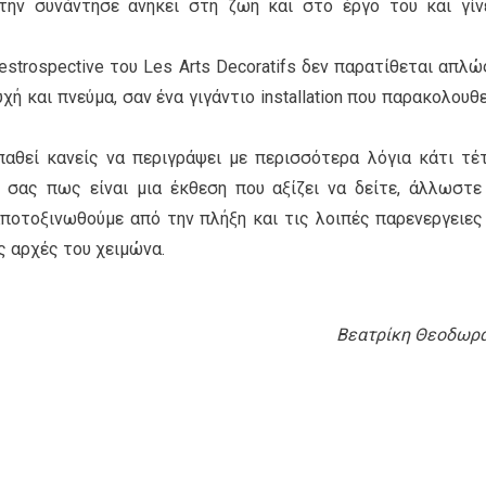
την συνάντησε ανήκει στη ζωή και στο έργο του και γίν
estrospective του Les Arts Decoratifs δεν παρατίθεται απλώ
ή και πνεύμα, σαν ένα γιγάντιο installation που παρακολουθε
αθεί κανείς να περιγράψει με περισσότερα λόγια κάτι τέτ
σας πως είναι μια έκθεση που αξίζει να δείτε, άλλωστε
ποτοξινωθούμε από την πλήξη και τις λοιπές παρενεργειες
ς αρχές του χειμώνα.
Bεατρίκη Θεοδωρ